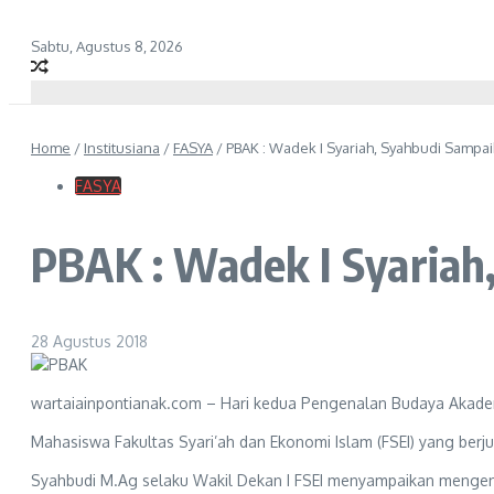
Sabtu, Agustus 8, 2026
Home
/
Institusiana
/
FASYA
/
PBAK : Wadek I Syariah, Syahbudi Sampai
FASYA
PBAK : Wadek I Syariah
28 Agustus 2018
wartaiainpontianak.com – Hari kedua Pengenalan Budaya Akadem
Mahasiswa Fakultas Syari’ah dan Ekonomi Islam (FSEI) yang berj
Syahbudi M.Ag selaku Wakil Dekan I FSEI menyampaikan mengenai