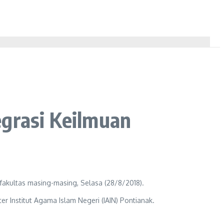
egrasi Keilmuan
akultas masing-masing, Selasa (28/8/2018).
 Institut Agama Islam Negeri (IAIN) Pontianak.