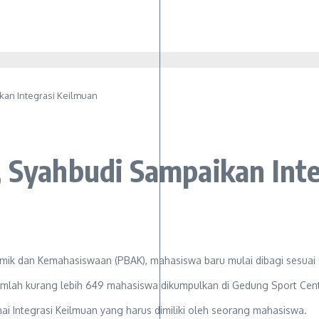
kan Integrasi Keilmuan
, Syahbudi Sampaikan Int
ik dan Kemahasiswaan (PBAK), mahasiswa baru mulai dibagi sesuai f
umlah kurang lebih 649 mahasiswa dikumpulkan di Gedung Sport Center
 Integrasi Keilmuan yang harus dimiliki oleh seorang mahasiswa.