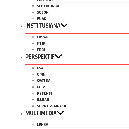
SEREMONIAL
SOSOK
FUAD
INSTITUSIANA
FASYA
FTIK
FEBI
PERSPEKTIF
ESAI
OPINI
SASTRA
FILM
RESENSI
ILMIAH
SURAT PEMBACA
MULTIMEDIA
LENSA