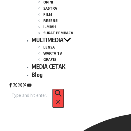
OPINI
SASTRA
FILM
RESENSI
ILMIAH
SURAT PEMBACA
MULTIMEDIA
LENSA
WARTA TV
GRAFIS
MEDIA CETAK
Blog
Pencarian
untuk: