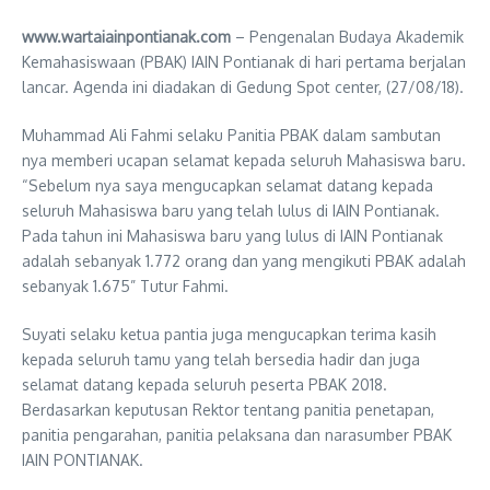
www.wartaiainpontianak.com
– Pengenalan Budaya Akademik
Kemahasiswaan (PBAK) IAIN Pontianak di hari pertama berjalan
lancar. Agenda ini diadakan di Gedung Spot center, (27/08/18).
Muhammad Ali Fahmi selaku Panitia PBAK dalam sambutan
nya memberi ucapan selamat kepada seluruh Mahasiswa baru.
“Sebelum nya saya mengucapkan selamat datang kepada
seluruh Mahasiswa baru yang telah lulus di IAIN Pontianak.
Pada tahun ini Mahasiswa baru yang lulus di IAIN Pontianak
adalah sebanyak 1.772 orang dan yang mengikuti PBAK adalah
sebanyak 1.675” Tutur Fahmi.
Suyati selaku ketua pantia juga mengucapkan terima kasih
kepada seluruh tamu yang telah bersedia hadir dan juga
selamat datang kepada seluruh peserta PBAK 2018.
Berdasarkan keputusan Rektor tentang panitia penetapan,
panitia pengarahan, panitia pelaksana dan narasumber PBAK
IAIN PONTIANAK.