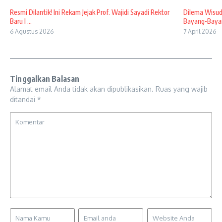
Resmi Dilantik! Ini Rekam Jejak Prof. Wajidi Sayadi Rektor
Dilema Wisud
Baru I ...
Bayang-Bayan
6 Agustus 2026
7 April 2026
Tinggalkan Balasan
Alamat email Anda tidak akan dipublikasikan.
Ruas yang wajib
ditandai
*