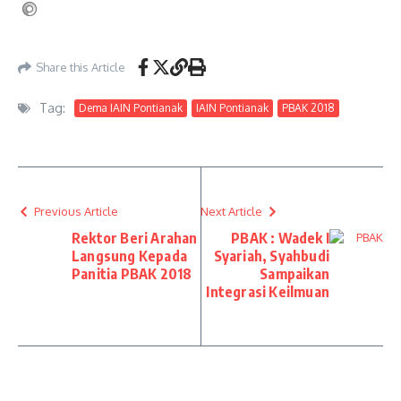
Share this Article
Tag:
Dema IAIN Pontianak
IAIN Pontianak
PBAK 2018
Previous Article
Next Article
Rektor Beri Arahan
PBAK : Wadek I
Langsung Kepada
Syariah, Syahbudi
Panitia PBAK 2018
Sampaikan
Integrasi Keilmuan