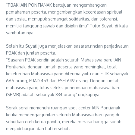
“PBAK IAIN PONTIANAK bertujuan mengembangkan
pemahaman peserta, mengembangkan kecerdasan spiritual
dan sosial, memupuk semangat solidaritas, dan toleransi,
memiliki tanggung jawab dan disiplin ilmu” Tutur Suyati di kata
sambutan nya.
Selain itu Suyati juga menjelaskan sasaran,rincian penjadwalan
PBAK dan jumlah peserta.
“Sasaran PBAK sendiri adalah seluruh Mahasiswa baru IAIN
Pontianak, dengan jumlah peserta yang meningkat, total
keseluruhan Mahasiswa yang diterima yaitu dari FTIK sebanyak
666 orang, FUAD 453 dan FSEI 649 orang. Dengan jumlah
mahasiswa yang lulus seleksi penerimaan mahasiswa baru
(SPMB) adalah sebanyak 834 orang” ungkapnya.
Sorak sorai memenuhi ruangan spot center IAIN Pontianak
ketika mendengar jumlah seluruh Mahasiswa baru yang di
sebutkan oleh ketua panitia, mereka merasa bangga sudah
menjadi bagian dari hal tersebut.