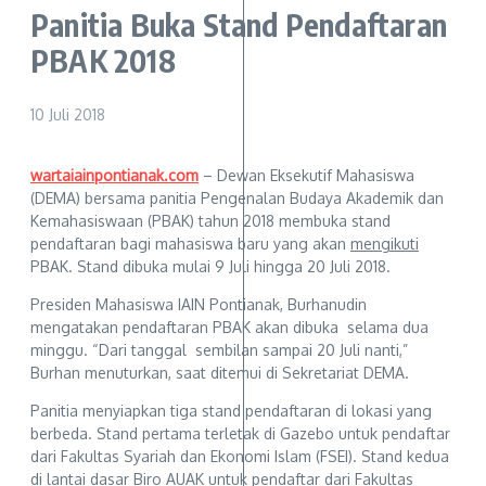
Panitia Buka Stand Pendaftaran
PBAK 2018
10 Juli 2018
wartaiainpontianak.com
– Dewan Eksekutif Mahasiswa
(DEMA) bersama panitia Pengenalan Budaya Akademik dan
Kemahasiswaan (PBAK) tahun 2018 membuka stand
pendaftaran bagi mahasiswa baru yang akan
mengikuti
PBAK. Stand dibuka mulai 9 Juli hingga 20 Juli 2018.
Presiden Mahasiswa IAIN Pontianak, Burhanudin
mengatakan pendaftaran PBAK akan dibuka selama dua
minggu. “Dari tanggal sembilan sampai 20 Juli nanti,”
Burhan menuturkan, saat ditemui di Sekretariat DEMA.
Panitia menyiapkan tiga stand pendaftaran di lokasi yang
berbeda. Stand pertama terletak di Gazebo untuk pendaftar
dari Fakultas Syariah dan Ekonomi Islam (FSEI). Stand kedua
di lantai dasar Biro AUAK untuk pendaftar dari Fakultas