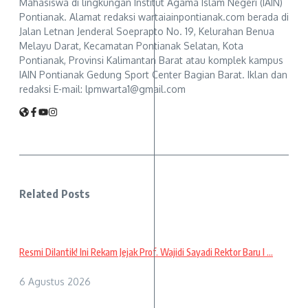
Mahasiswa di lingkungan Institut Agama Islam Negeri (IAIN)
Pontianak. Alamat redaksi wartaiainpontianak.com berada di
Jalan Letnan Jenderal Soeprapto No. 19, Kelurahan Benua
Melayu Darat, Kecamatan Pontianak Selatan, Kota
Pontianak, Provinsi Kalimantan Barat atau komplek kampus
IAIN Pontianak Gedung Sport Center Bagian Barat. Iklan dan
redaksi E-mail: lpmwarta1@gmail.com
Related Posts
Resmi Dilantik! Ini Rekam Jejak Prof. Wajidi Sayadi Rektor Baru I ...
6 Agustus 2026