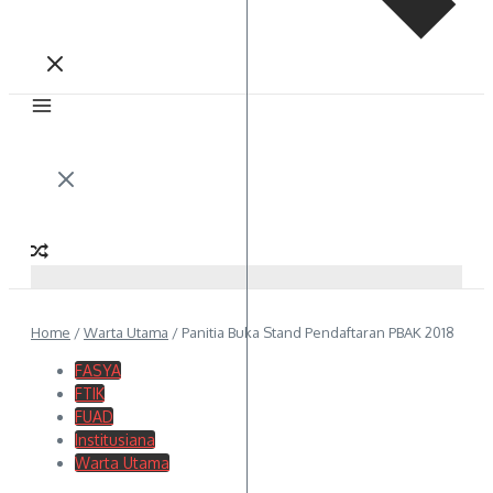
Home
/
Warta Utama
/
Panitia Buka Stand Pendaftaran PBAK 2018
FASYA
FTIK
FUAD
Institusiana
Warta Utama