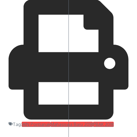
Tag:
IAIN Pontianak
Mahasiswa Baru 2018
PBAK 2018