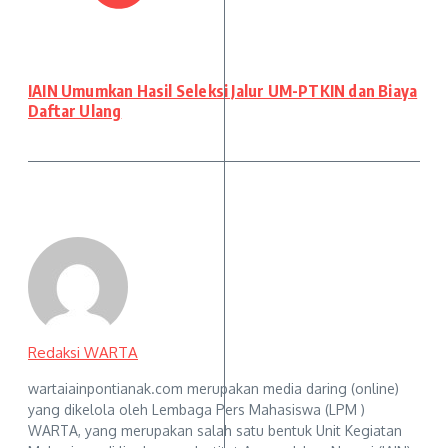
IAIN Umumkan Hasil Seleksi Jalur UM-PTKIN dan Biaya
Daftar Ulang
Redaksi WARTA
wartaiainpontianak.com merupakan media daring (online)
yang dikelola oleh Lembaga Pers Mahasiswa (LPM )
WARTA, yang merupakan salah satu bentuk Unit Kegiatan