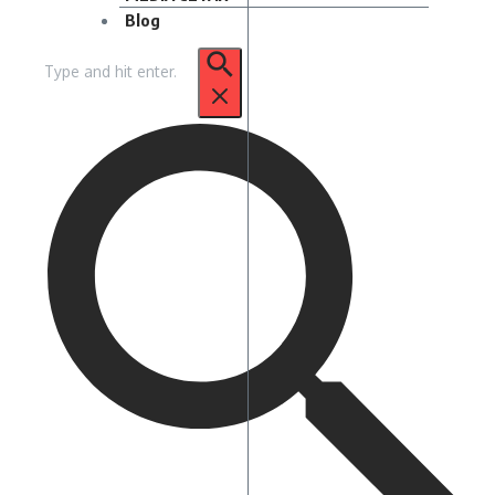
Blog
Pencarian
untuk: