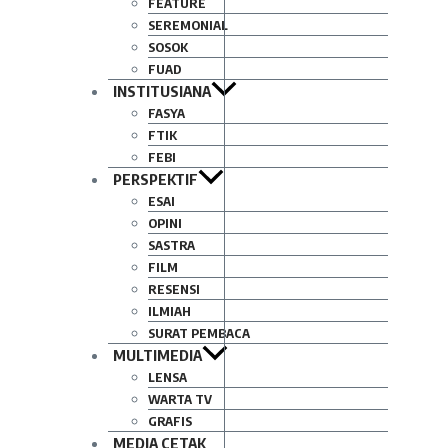
FEATURE
SEREMONIAL
SOSOK
FUAD
INSTITUSIANA
FASYA
FTIK
FEBI
PERSPEKTIF
ESAI
OPINI
SASTRA
FILM
RESENSI
ILMIAH
SURAT PEMBACA
MULTIMEDIA
LENSA
WARTA TV
GRAFIS
MEDIA CETAK