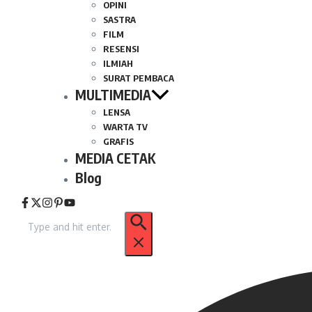
OPINI
SASTRA
FILM
RESENSI
ILMIAH
SURAT PEMBACA
MULTIMEDIA
LENSA
WARTA TV
GRAFIS
MEDIA CETAK
Blog
Pencarian
untuk: