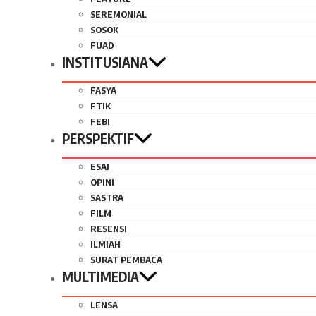
SEREMONIAL
SOSOK
FUAD
INSTITUSIANA
FASYA
FTIK
FEBI
PERSPEKTIF
ESAI
OPINI
SASTRA
FILM
RESENSI
ILMIAH
SURAT PEMBACA
MULTIMEDIA
LENSA