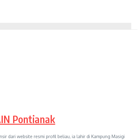
IAIN Pontianak
ir dari website resmi profil beliau, ia lahir di Kampung Masigi