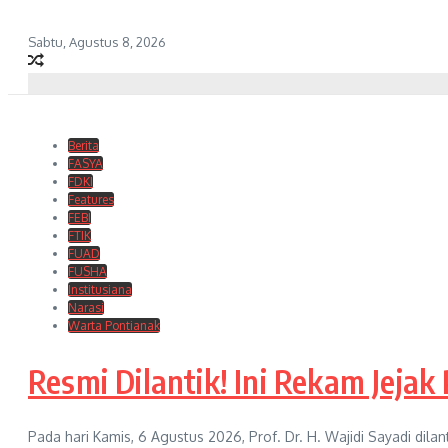
Sabtu, Agustus 8, 2026
Berita
FASYA
FDKI
Features
FEBI
FTIK
FUAD
FUSHA
Institusiana
Narasi
Warta Pontianak
Resmi Dilantik! Ini Rekam Jejak
Pada hari Kamis, 6 Agustus 2026, Prof. Dr. H. Wajidi Sayadi dilan