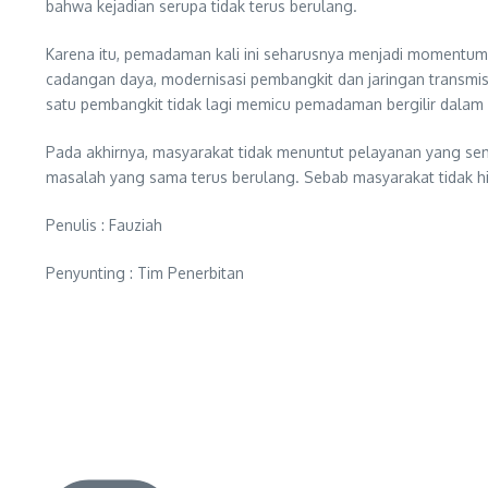
bahwa kejadian serupa tidak terus berulang.
Karena itu, pemadaman kali ini seharusnya menjadi momentum 
cadangan daya, modernisasi pembangkit dan jaringan transmis
satu pembangkit tidak lagi memicu pemadaman bergilir dalam 
Pada akhirnya, masyarakat tidak menuntut pelayanan yang se
masalah yang sama terus berulang. Sebab masyarakat tidak hidu
Penulis : Fauziah
Penyunting : Tim Penerbitan