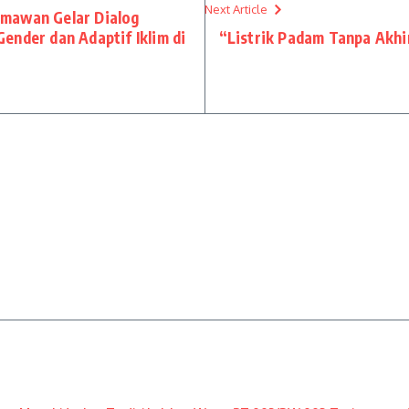
Next Article
mawan Gelar Dialog
nder dan Adaptif Iklim di
“Listrik Padam Tanpa Akhi