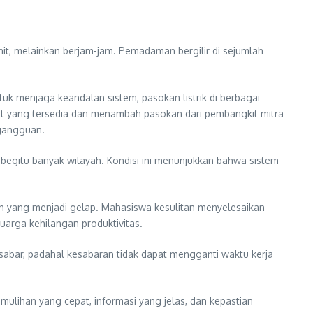
nit, melainkan berjam-jam. Pemadaman bergilir di sejumlah
uk menjaga keandalan sistem, pasokan listrik di berbagai
it yang tersedia dan menambah pasokan dari pembangkit mitra
 gangguan.
egitu banyak wilayah. Kondisi ini menunjukkan bahwa sistem
umah yang menjadi gelap. Mahasiswa kesulitan menyelesaikan
uarga kehilangan produktivitas.
bar, padahal kesabaran tidak dapat mengganti waktu kerja
ulihan yang cepat, informasi yang jelas, dan kepastian