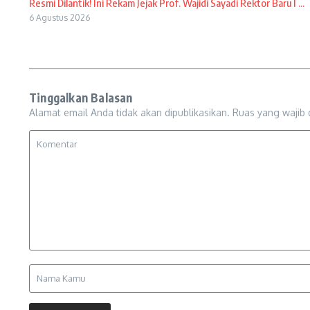
Resmi Dilantik! Ini Rekam Jejak Prof. Wajidi Sayadi Rektor Baru I ...
6 Agustus 2026
Tinggalkan Balasan
Alamat email Anda tidak akan dipublikasikan.
Ruas yang wajib 