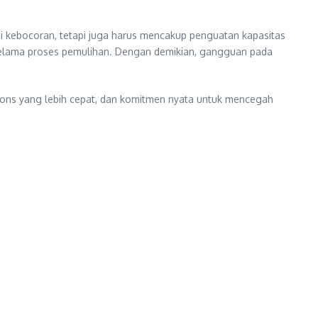
i kebocoran, tetapi juga harus mencakup penguatan kapasitas
i selama proses pemulihan. Dengan demikian, gangguan pada
pons yang lebih cepat, dan komitmen nyata untuk mencegah