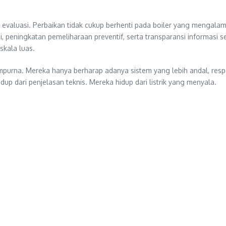
evaluasi. Perbaikan tidak cukup berhenti pada boiler yang mengalam
i, peningkatan pemeliharaan preventif, serta transparansi informas
skala luas.
mpurna. Mereka hanya berharap adanya sistem yang lebih andal, res
p dari penjelasan teknis. Mereka hidup dari listrik yang menyala.