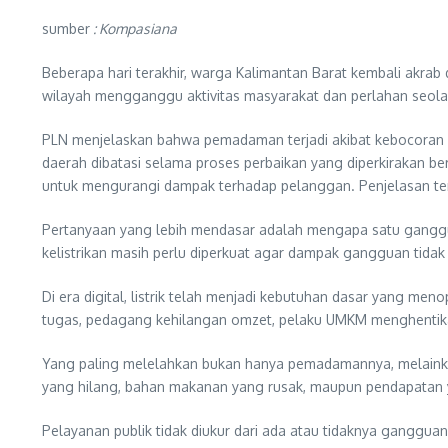
sumber
: Kompasiana
Beberapa hari terakhir, warga Kalimantan Barat kembali akrab 
wilayah mengganggu aktivitas masyarakat dan perlahan seolah 
PLN menjelaskan bahwa pemadaman terjadi akibat kebocoran boi
daerah dibatasi selama proses perbaikan yang diperkirakan 
untuk mengurangi dampak terhadap pelanggan. Penjelasan te
Pertanyaan yang lebih mendasar adalah mengapa satu ganggua
kelistrikan masih perlu diperkuat agar dampak gangguan tidak
Di era digital, listrik telah menjadi kebutuhan dasar yang me
tugas, pedagang kehilangan omzet, pelaku UMKM menghentikan p
Yang paling melelahkan bukan hanya pemadamannya, melainkan
yang hilang, bahan makanan yang rusak, maupun pendapatan 
Pelayanan publik tidak diukur dari ada atau tidaknya ganggu