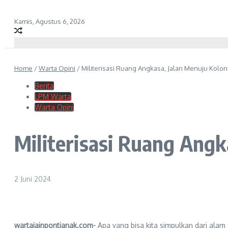
Kamis, Agustus 6, 2026
Home
/
Warta Opini
/
Militerisasi Ruang Angkasa, Jalan Menuju Kolon
Berita
LPM Warta
Warta Opini
Militerisasi Ruang Angk
2 Juni 2024
wartaiainpontianak.com-
Apa yang bisa kita simpulkan dari alam 