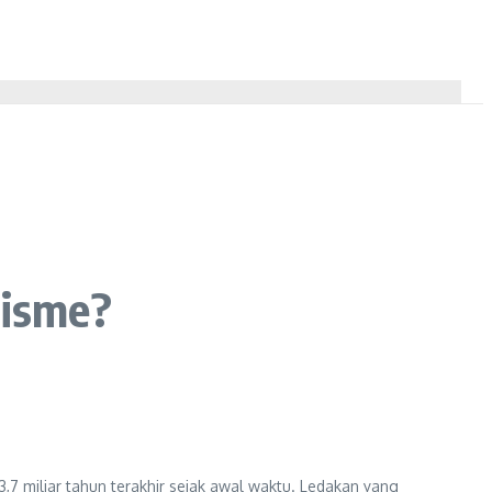
lisme?
3,7 miliar tahun terakhir sejak awal waktu. Ledakan yang