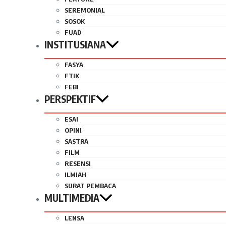
SEREMONIAL
SOSOK
FUAD
INSTITUSIANA
FASYA
FTIK
FEBI
PERSPEKTIF
ESAI
OPINI
SASTRA
FILM
RESENSI
ILMIAH
SURAT PEMBACA
MULTIMEDIA
LENSA