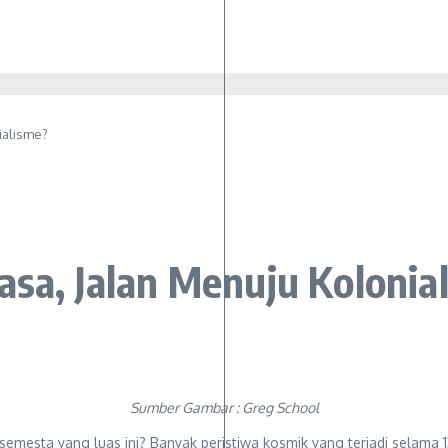
ialisme?
asa, Jalan Menuju Kolonia
Sumber Gambar : Greg School
semesta yang luas ini? Banyak peristiwa kosmik yang terjadi selama 1