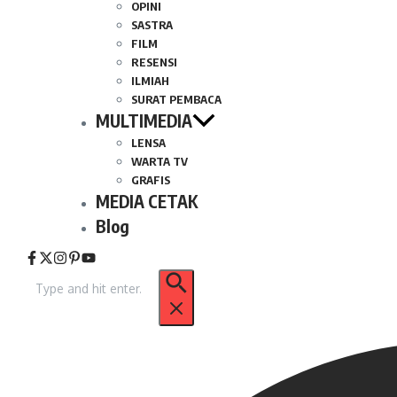
OPINI
SASTRA
FILM
RESENSI
ILMIAH
SURAT PEMBACA
MULTIMEDIA
LENSA
WARTA TV
GRAFIS
MEDIA CETAK
Blog
Pencarian
untuk: