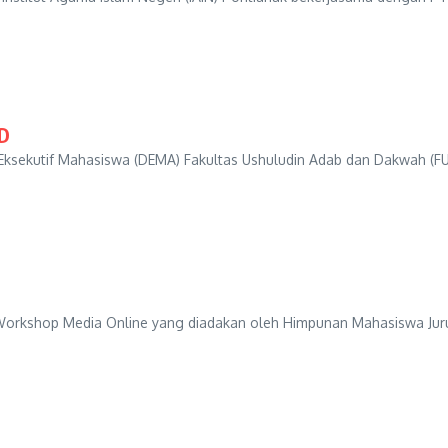
AD
Eksekutif Mahasiswa (DEMA) Fakultas Ushuludin Adab dan Dakwah (FUA
orkshop Media Online yang diadakan oleh Himpunan Mahasiswa Jurusa