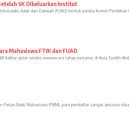
etelah SK Dikeluarkan Institut
 Ushuluddin Adab dan Dakwah (FUAD) bentuk panitia Komisi Pemilih
cara Mahasiswa FTIK dan FUAD
 Kalbar gelar seleksi wawancara tahap pertama, di Aula Syeikh Abdu
 Pekan Bakti Mahasiswa (PBM), para pendaftar sangat antusias dalam