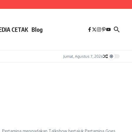
EDIA CETAK
Blog
Jumat, Agustus 7, 2026
PT. Pertamina mengadakan Talkshow bertajuk Pertamina Goes