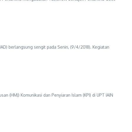
D) berlangsung sengit pada Senin, (9/4/2018). Kegiatan
n (HMJ) Komunikasi dan Penyiaran Islam (KPI) di UPT IAIN