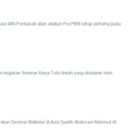
iswa IAIN Pontianak akan adakan Pra PBM tahap pertama pada
 kegiatan Seminar Karya Tulis Ilmiah yang diadakan oleh
akan Seminar Bidikmisi di Aula Syeikh Abdurrani Mahmud Al-