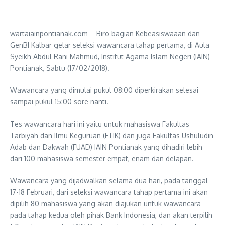
wartaiainpontianak.com – Biro bagian Kebeasiswaaan dan
GenBI Kalbar gelar seleksi wawancara tahap pertama, di Aula
Syeikh Abdul Rani Mahmud, Institut Agama Islam Negeri (IAIN)
Pontianak, Sabtu (17/02/2018).
Wawancara yang dimulai pukul 08:00 diperkirakan selesai
sampai pukul 15:00 sore nanti.
Tes wawancara hari ini yaitu untuk mahasiswa Fakultas
Tarbiyah dan Ilmu Keguruan (FTIK) dan juga Fakultas Ushuludin
Adab dan Dakwah (FUAD) IAIN Pontianak yang dihadiri lebih
dari 100 mahasiswa semester empat, enam dan delapan.
Wawancara yang dijadwalkan selama dua hari, pada tanggal
17-18 Februari, dari seleksi wawancara tahap pertama ini akan
dipilih 80 mahasiswa yang akan diajukan untuk wawancara
pada tahap kedua oleh pihak Bank Indonesia, dan akan terpilih