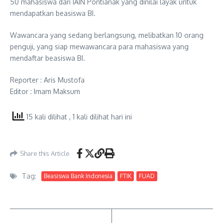
50 mahasiswa dari IAIN Pontianak yang dinilai layak untuk
mendapatkan beasiswa BI.
Wawancara yang sedang berlangsung, melibatkan 10 orang
penguji, yang siap mewawancara para mahasiswa yang
mendaftar beasiswa BI.
Reporter : Aris Mustofa
Editor : Imam Maksum
15 kali dilihat
, 1 kali dilihat hari ini
Share this Article
Tag:
Beasiswa Bank Indonesia
FTIK
FUAD