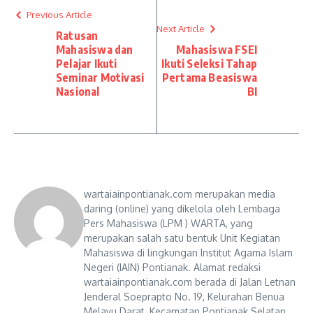
Previous Article
Next Article
Ratusan
Mahasiswa dan
Mahasiswa FSEI
Pelajar Ikuti
Ikuti Seleksi Tahap
Seminar Motivasi
Pertama Beasiswa
Nasional
BI
wartaiainpontianak.com merupakan media
daring (online) yang dikelola oleh Lembaga
Pers Mahasiswa (LPM ) WARTA, yang
merupakan salah satu bentuk Unit Kegiatan
Mahasiswa di lingkungan Institut Agama Islam
Negeri (IAIN) Pontianak. Alamat redaksi
wartaiainpontianak.com berada di Jalan Letnan
Jenderal Soeprapto No. 19, Kelurahan Benua
Melayu Darat, Kecamatan Pontianak Selatan,