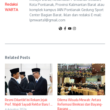
Redaksi
Kota Pontianak, Provinsi Kalimantan Barat atau
WARTA
komplek kampus IAIN Pontianak Gedung Sport
Center Bagian Barat. Iklan dan redaksi E-mail:
lpmwarta1@gmail.com
Related Posts
Resmi Dilantik! Ini Rekam Jejak
Dilema Wisuda Mewah: Antara
Prof. Wajidi Sayadi Rektor Baru I ...
Reformasi Birokrasi dan Bayang-
Bayang ...
6 Agustus 2026