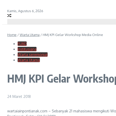
Kamis, Agustus 6, 2026
Home
/
Warta Utama
/
HMJ KPI Gelar Workshop Media Online
FUAD
Institusiana
Warta seremonial
Warta Utama
HMJ KPI Gelar Worksho
24 Maret 2018
wartaiainpontianak.com – Sebanyak 21 mahasiswa mengikuti Wor