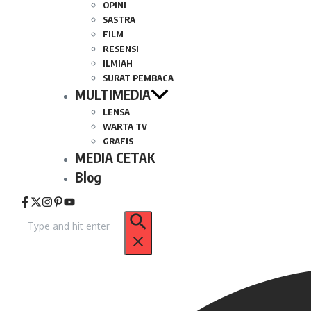
OPINI
SASTRA
FILM
RESENSI
ILMIAH
SURAT PEMBACA
MULTIMEDIA
LENSA
WARTA TV
GRAFIS
MEDIA CETAK
Blog
Pencarian
untuk: