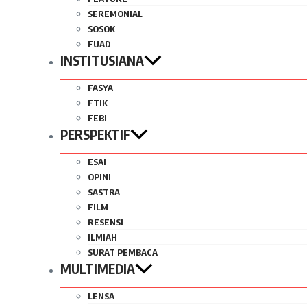
SEREMONIAL
SOSOK
FUAD
INSTITUSIANA
FASYA
FTIK
FEBI
PERSPEKTIF
ESAI
OPINI
SASTRA
FILM
RESENSI
ILMIAH
SURAT PEMBACA
MULTIMEDIA
LENSA