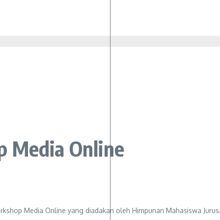
p Media Online
kshop Media Online yang diadakan oleh Himpunan Mahasiswa Jurusan 