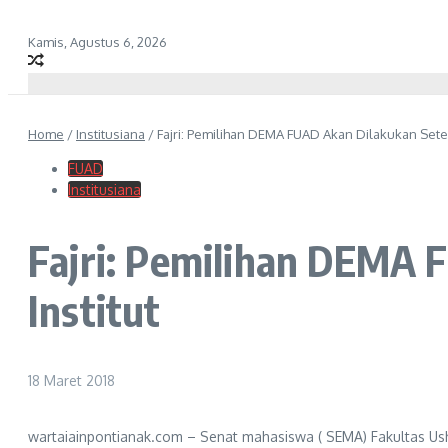
Kamis, Agustus 6, 2026
Home
/
Institusiana
/
Fajri: Pemilihan DEMA FUAD Akan Dilakukan Setel
FUAD
Institusiana
Fajri: Pemilihan DEMA 
Institut
18 Maret 2018
wartaiainpontianak.com – Senat mahasiswa ( SEMA) Fakultas U