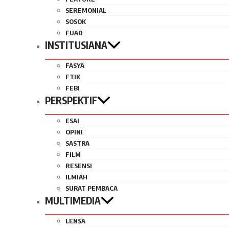
SEREMONIAL
SOSOK
FUAD
INSTITUSIANA
FASYA
FTIK
FEBI
PERSPEKTIF
ESAI
OPINI
SASTRA
FILM
RESENSI
ILMIAH
SURAT PEMBACA
MULTIMEDIA
LENSA