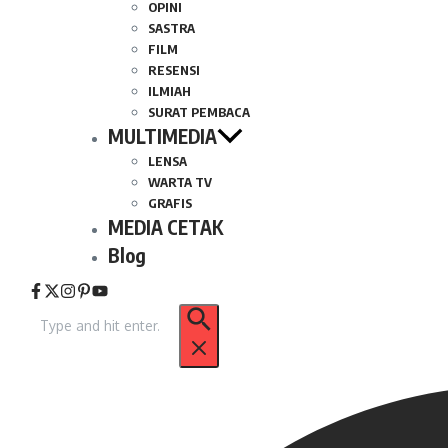
OPINI
SASTRA
FILM
RESENSI
ILMIAH
SURAT PEMBACA
MULTIMEDIA
LENSA
WARTA TV
GRAFIS
MEDIA CETAK
Blog
Pencarian
untuk: