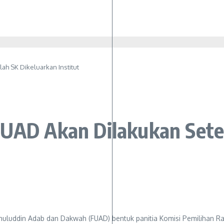
ah SK Dikeluarkan Institut
FUAD Akan Dilakukan Sete
shuluddin Adab dan Dakwah (FUAD) bentuk panitia Komisi Pemilihan