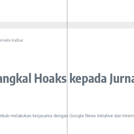
rnalis Kalbar
angkal Hoaks kepada Jurna
kembali melakukan kerjasama dengan Google News Initiative dan Inte