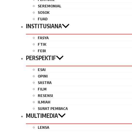
SEREMONIAL
SOSOK
FUAD
INSTITUSIANA
FASYA
FTIK
FEBI
PERSPEKTIF
ESAI
OPINI
SASTRA
FILM
RESENSI
ILMIAH
SURAT PEMBACA
MULTIMEDIA
LENSA