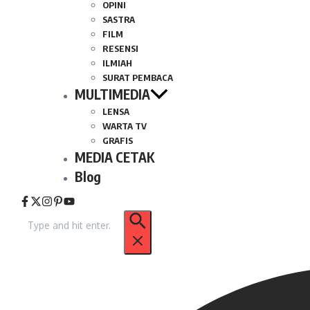
OPINI
SASTRA
FILM
RESENSI
ILMIAH
SURAT PEMBACA
MULTIMEDIA
LENSA
WARTA TV
GRAFIS
MEDIA CETAK
Blog
Pencarian
untuk: