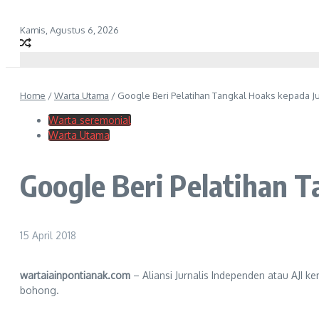
Kamis, Agustus 6, 2026
Home
/
Warta Utama
/
Google Beri Pelatihan Tangkal Hoaks kepada Ju
Warta seremonial
Warta Utama
Google Beri Pelatihan T
15 April 2018
wartaiainpontianak.com
– Aliansi Jurnalis Independen atau AJI 
bohong.