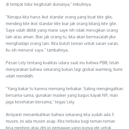
di tempat tidur begitulah dunianya,” imbuhnya.
“Kenapa kita harus ikut standar orang yang buat kite gile,
mending kite ikot standar kite biar jak orang bilang kite gile.
Saye udah dititik yang mane saye nih ndak merugikan orang
lain atau aman. Biar jak orang tu, kita akan bermasalah jika
menghadapi orang lain. Kita butuh teman untuk saran-saran.
Itu sih menurut saya.” tambahnya.
Pesan Lely tentang kualitas udara saat inu bahwa PBB, telah
menyarakan bahwa sekarang bukan lagi global warming, bumi
udah mendidih.
“Yang bakar tu karena memang terbakar. Saling mengingatkan
bersama-sama, gunakan masker yang bagus kayak N9, mari
jaga kesehatan bersama,” tegas Lely.
Arniyanti menambahkan bahwa sekarang kita sudah ada 3
musim, ini ada musim asap. Kita terbuka bagi teman-teman
bisa mention atau dm ig gemawan yang punya ide untuk