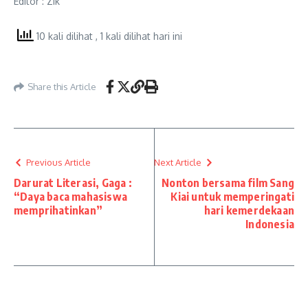
Editor : Zik
10 kali dilihat
, 1 kali dilihat hari ini
Share this Article
Previous Article
Next Article
Darurat Literasi, Gaga :
Nonton bersama film Sang
“Daya baca mahasiswa
Kiai untuk memperingati
memprihatinkan”
hari kemerdekaan
Indonesia