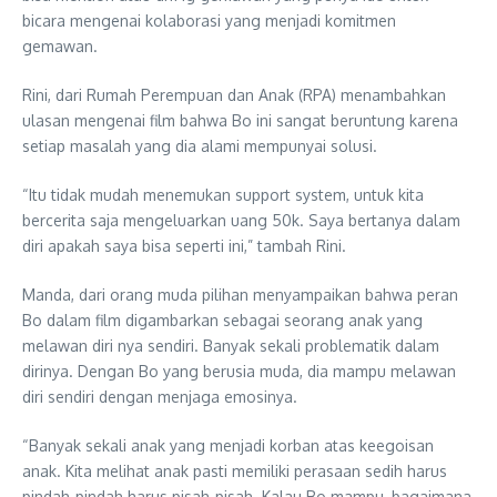
bicara mengenai kolaborasi yang menjadi komitmen
gemawan.
Rini, dari Rumah Perempuan dan Anak (RPA) menambahkan
ulasan mengenai film bahwa Bo ini sangat beruntung karena
setiap masalah yang dia alami mempunyai solusi.
“Itu tidak mudah menemukan support system, untuk kita
bercerita saja mengeluarkan uang 50k. Saya bertanya dalam
diri apakah saya bisa seperti ini,” tambah Rini.
Manda, dari orang muda pilihan menyampaikan bahwa peran
Bo dalam film digambarkan sebagai seorang anak yang
melawan diri nya sendiri. Banyak sekali problematik dalam
dirinya. Dengan Bo yang berusia muda, dia mampu melawan
diri sendiri dengan menjaga emosinya.
“Banyak sekali anak yang menjadi korban atas keegoisan
anak. Kita melihat anak pasti memiliki perasaan sedih harus
pindah-pindah harus pisah-pisah. Kalau Bo mampu, bagaimana