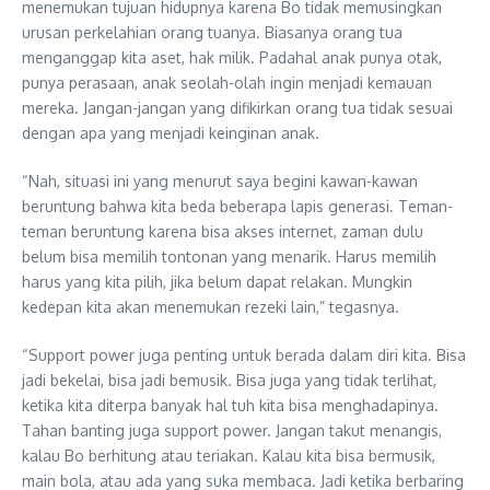
menemukan tujuan hidupnya karena Bo tidak memusingkan
urusan perkelahian orang tuanya. Biasanya orang tua
menganggap kita aset, hak milik. Padahal anak punya otak,
punya perasaan, anak seolah-olah ingin menjadi kemauan
mereka. Jangan-jangan yang difikirkan orang tua tidak sesuai
dengan apa yang menjadi keinginan anak.
“Nah, situasi ini yang menurut saya begini kawan-kawan
beruntung bahwa kita beda beberapa lapis generasi. Teman-
teman beruntung karena bisa akses internet, zaman dulu
belum bisa memilih tontonan yang menarik. Harus memilih
harus yang kita pilih, jika belum dapat relakan. Mungkin
kedepan kita akan menemukan rezeki lain,” tegasnya.
“Support power juga penting untuk berada dalam diri kita. Bisa
jadi bekelai, bisa jadi bemusik. Bisa juga yang tidak terlihat,
ketika kita diterpa banyak hal tuh kita bisa menghadapinya.
Tahan banting juga support power. Jangan takut menangis,
kalau Bo berhitung atau teriakan. Kalau kita bisa bermusik,
main bola, atau ada yang suka membaca. Jadi ketika berbaring