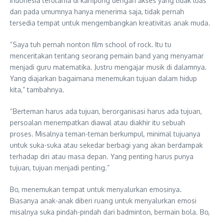
Indonesia terutama di kampung dengan akses yang tidak luas
dan pada umumnya hanya menerima saja, tidak pernah
tersedia tempat untuk mengembangkan kreativitas anak muda.
“Saya tuh pernah nonton film school of rock. Itu tu
menceritakan tentang seorang pemain band yang menyamar
menjadi guru matematika. Justru mengajar musik di dalamnya.
Yang diajarkan bagaimana menemukan tujuan dalam hidup
kita,” tambahnya.
“Berteman harus ada tujuan, berorganisasi harus ada tujuan,
persoalan menempatkan diawal atau diakhir itu sebuah
proses. Misalnya teman-teman berkumpul, minimal tujuanya
untuk suka-suka atau sekedar berbagi yang akan berdampak
terhadap diri atau masa depan. Yang penting harus punya
tujuan, tujuan menjadi penting.”
Bo, menemukan tempat untuk menyalurkan emosinya.
Biasanya anak-anak diberi ruang untuk menyalurkan emosi
misalnya suka pindah-pindah dari badminton, bermain bola. Bo,