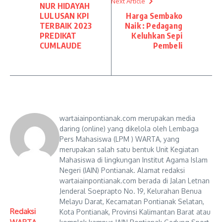
Next Article
NUR HIDAYAH
LULUSAN KPI
Harga Sembako
TERBAIK 2023
Naik : Pedagang
PREDIKAT
Keluhkan Sepi
CUMLAUDE
Pembeli
wartaiainpontianak.com merupakan media
daring (online) yang dikelola oleh Lembaga
Pers Mahasiswa (LPM ) WARTA, yang
merupakan salah satu bentuk Unit Kegiatan
Mahasiswa di lingkungan Institut Agama Islam
Negeri (IAIN) Pontianak. Alamat redaksi
wartaiainpontianak.com berada di Jalan Letnan
Jenderal Soeprapto No. 19, Kelurahan Benua
Melayu Darat, Kecamatan Pontianak Selatan,
Redaksi
Kota Pontianak, Provinsi Kalimantan Barat atau