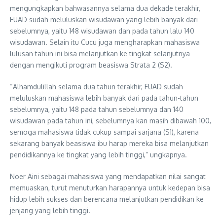
mengungkapkan bahwasannya selama dua dekade terakhir,
FUAD sudah meluluskan wisudawan yang lebih banyak dari
sebelumnya, yaitu 148 wisudawan dan pada tahun lalu 140
wisudawan. Selain itu Cucu juga mengharapkan mahasiswa
lulusan tahun ini bisa melanjutkan ke tingkat selanjutnya
dengan mengikuti program beasiswa Strata 2 (S2).
“Alhamdulillah selama dua tahun terakhir, FUAD sudah
meluluskan mahasiswa lebih banyak dari pada tahun-tahun
sebelumnya, yaitu 148 pada tahun sebelumnya dan 140
wisudawan pada tahun ini, sebelumnya kan masih dibawah 100,
semoga mahasiswa tidak cukup sampai sarjana (S1), karena
sekarang banyak beasiswa ibu harap mereka bisa melanjutkan
pendidikannya ke tingkat yang lebih tinggi,” ungkapnya.
Noer Aini sebagai mahasiswa yang mendapatkan nilai sangat
memuaskan, turut menuturkan harapannya untuk kedepan bisa
hidup lebih sukses dan berencana melanjutkan pendidikan ke
jenjang yang lebih tinggi.