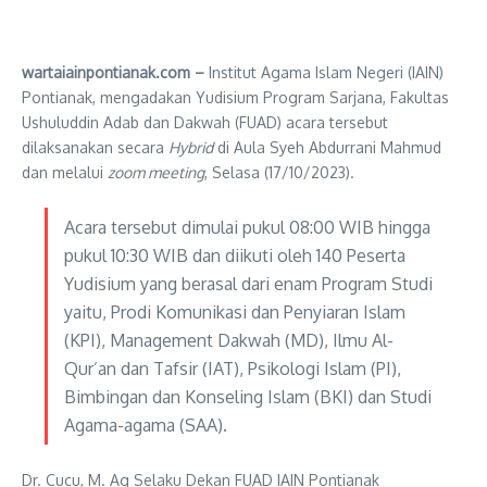
wartaiainpontianak.com –
Institut Agama Islam Negeri (IAIN)
Pontianak, mengadakan Yudisium Program Sarjana, Fakultas
Ushuluddin Adab dan Dakwah (FUAD) acara tersebut
dilaksanakan secara
Hybrid
di Aula Syeh Abdurrani Mahmud
dan melalui
zoom meeting
, Selasa (17/10/2023).
Acara tersebut dimulai pukul 08:00 WIB hingga
pukul 10:30 WIB dan diikuti oleh 140 Peserta
Yudisium yang berasal dari enam Program Studi
yaitu, Prodi Komunikasi dan Penyiaran Islam
(KPI), Management Dakwah (MD), Ilmu Al-
Qur’an dan Tafsir (IAT), Psikologi Islam (PI),
Bimbingan dan Konseling Islam (BKI) dan Studi
Agama-agama (SAA).
Dr. Cucu, M. Ag Selaku Dekan FUAD IAIN Pontianak