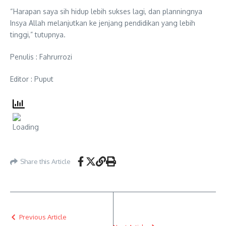
“Harapan saya sih hidup lebih sukses lagi, dan planningnya
Insya Allah melanjutkan ke jenjang pendidikan yang lebih
tinggi,” tutupnya.
Penulis : Fahrurrozi
Editor : Puput
Share this Article
Previous Article