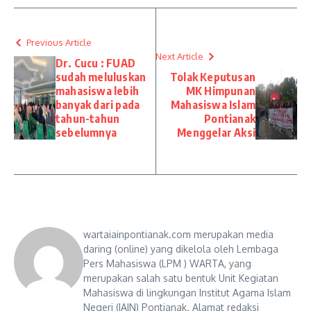
Previous Article
Next Article
Dr. Cucu : FUAD
sudah meluluskan
Tolak Keputusan
mahasiswa lebih
MK Himpunan
banyak dari pada
Mahasiswa Islam
tahun-tahun
Pontianak
sebelumnya
Menggelar Aksi
wartaiainpontianak.com merupakan media
daring (online) yang dikelola oleh Lembaga
Pers Mahasiswa (LPM ) WARTA, yang
merupakan salah satu bentuk Unit Kegiatan
Mahasiswa di lingkungan Institut Agama Islam
Negeri (IAIN) Pontianak. Alamat redaksi