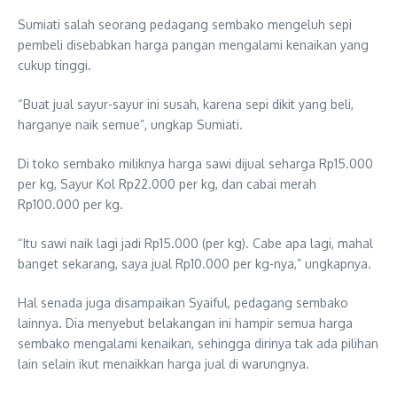
Sumiati salah seorang pedagang sembako mengeluh sepi
pembeli disebabkan harga pangan mengalami kenaikan yang
cukup tinggi.
“Buat jual sayur-sayur ini susah, karena sepi dikit yang beli,
harganye naik semue”, ungkap Sumiati.
Di toko sembako miliknya harga sawi dijual seharga Rp15.000
per kg, Sayur Kol Rp22.000 per kg, dan cabai merah
Rp100.000 per kg.
“Itu sawi naik lagi jadi Rp15.000 (per kg). Cabe apa lagi, mahal
banget sekarang, saya jual Rp10.000 per kg-nya,” ungkapnya.
Hal senada juga disampaikan Syaiful, pedagang sembako
lainnya. Dia menyebut belakangan ini hampir semua harga
sembako mengalami kenaikan, sehingga dirinya tak ada pilihan
lain selain ikut menaikkan harga jual di warungnya.