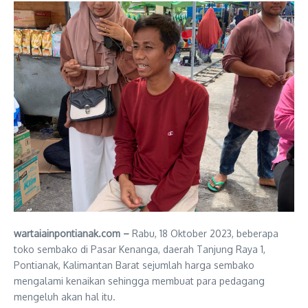
wartaiainpontianak.com –
Rabu, 18 Oktober 2023, beberapa
toko sembako di Pasar Kenanga, daerah Tanjung Raya 1,
Pontianak, Kalimantan Barat sejumlah harga sembako
mengalami kenaikan sehingga membuat para pedagang
mengeluh akan hal itu.