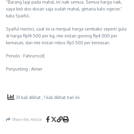
“Barang lagi pada mahal, ini naik semua. Semua harga naik,
saya beli dus-dusan saja sudah mahal, gimana kalo ngecer,”
kata Syaiful.
Syaiful merinci, saat ini ia menjual harga sembako seperti gula
di harga Rp14.500 per kg, mie instan goreng Rp4.000 per
kemasan, dan mie instan rebus Rp3.500 per kemasan.
Penulis : Fahrurrozi
E
Penyunting : Almer
33 kali dilihat
, 1 kali dilihat hari ini
Share this Article