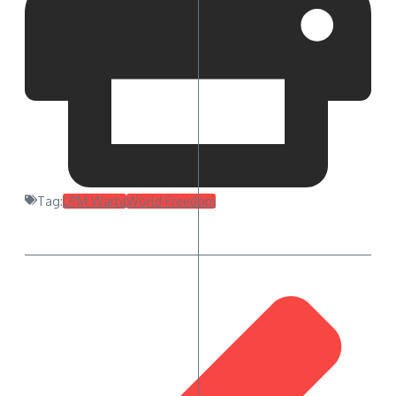
Tag:
LPM Warta
World Freedom