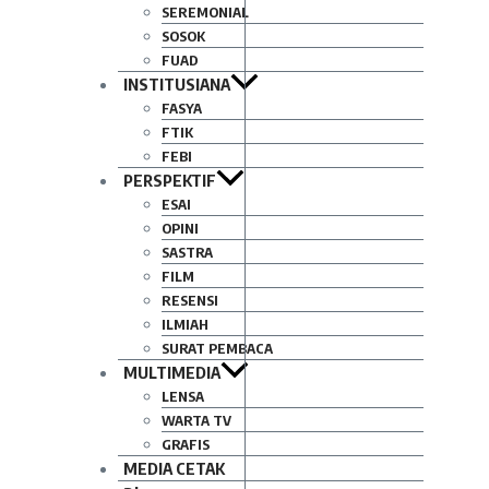
SEREMONIAL
SOSOK
FUAD
INSTITUSIANA
FASYA
FTIK
FEBI
PERSPEKTIF
ESAI
OPINI
SASTRA
FILM
RESENSI
ILMIAH
SURAT PEMBACA
MULTIMEDIA
LENSA
WARTA TV
GRAFIS
MEDIA CETAK