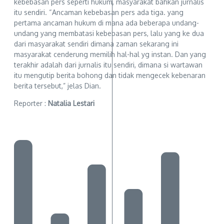
kebebasan pers seperti hukum, masyarakat bahkan jurnalis
itu sendiri. “Ancaman kebebasan pers ada tiga. yang
pertama ancaman hukum di mana ada beberapa undang-
undang yang membatasi kebebasan pers, lalu yang ke dua
dari masyarakat sendiri dimana zaman sekarang ini
masyarakat cenderung memilih hal-hal yg instan. Dan yang
terakhir adalah dari jurnalis itu sendiri, dimana si wartawan
itu mengutip berita bohong dan tidak mengecek kebenaran
berita tersebut,” jelas Dian.
Reporter :
Natalia Lestari