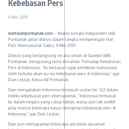
Kebebasan Pers
4 Mei 2019
wartaiainpontianak.com
– Aliansi Jurnalis Independen (AJI)
Pontianak gelar diskusi dalam rangka memperingati Hari
Pers Internasional Sabtu, 4 Mei 2019.
Diskusi yang berlangsung secara umam di Gazebo IAIN
Pontianak, mengusung tema Ancaman Terhadap Kebebasan
Pers di Indonesia. “Ini bertujuan agar pemikiran mahasiswa
lebih terbuka akan isu-isu kebebasan pers di Indonesia,” ujar
Dian Lestari, Ketua AJI Pontianak.
Dian mengatakan Indonesia termasuk urutan ke- 122 dalam
indeks kebebasan pers internasional. “Indonesia termasuk
ke dalam negara yang cukup bebas, walau pun tak sedikit
pula muncul beberapa kasus mengenai kebebasan pers di
Indonesia,” ujar Dian Lestari.
Dian pun memaparkan beberapa ancaman-ancaman