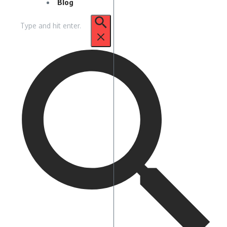
Blog
Pencarian
untuk: