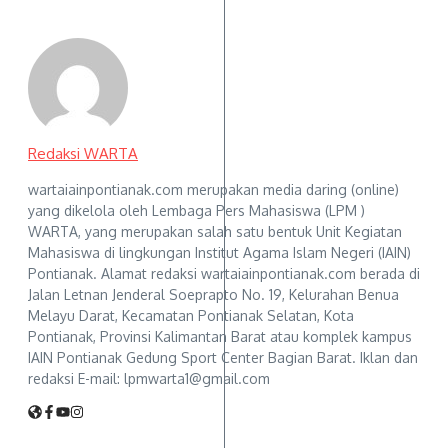
Redaksi WARTA
wartaiainpontianak.com merupakan media daring (online)
yang dikelola oleh Lembaga Pers Mahasiswa (LPM )
WARTA, yang merupakan salah satu bentuk Unit Kegiatan
Mahasiswa di lingkungan Institut Agama Islam Negeri (IAIN)
Pontianak. Alamat redaksi wartaiainpontianak.com berada di
Jalan Letnan Jenderal Soeprapto No. 19, Kelurahan Benua
Melayu Darat, Kecamatan Pontianak Selatan, Kota
Pontianak, Provinsi Kalimantan Barat atau komplek kampus
IAIN Pontianak Gedung Sport Center Bagian Barat. Iklan dan
redaksi E-mail: lpmwarta1@gmail.com