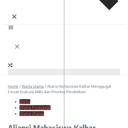
Home
/
Warta Utama
/
Aliansi Mahasiswa Kalbar Menggugat
Desak Evaluasi MBG dan Prioritas Pendidikan.
Berita
Warta Pontianak
Warta Utama
Aliansi Mahasiswa Kalbar