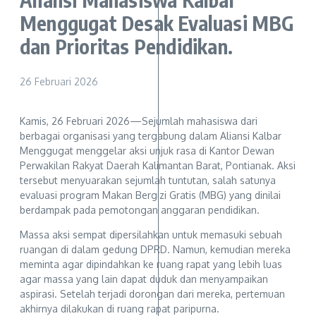
Menggugat Desak Evaluasi MBG
dan Prioritas Pendidikan.
26 Februari 2026
Kamis, 26 Februari 2026—Sejumlah mahasiswa dari
berbagai organisasi yang tergabung dalam Aliansi Kalbar
Menggugat menggelar aksi unjuk rasa di Kantor Dewan
Perwakilan Rakyat Daerah Kalimantan Barat, Pontianak. Aksi
tersebut menyuarakan sejumlah tuntutan, salah satunya
evaluasi program Makan Bergizi Gratis (MBG) yang dinilai
berdampak pada pemotongan anggaran pendidikan.
Massa aksi sempat dipersilahkan untuk memasuki sebuah
ruangan di dalam gedung DPRD. Namun, kemudian mereka
meminta agar dipindahkan ke ruang rapat yang lebih luas
agar massa yang lain dapat duduk dan menyampaikan
aspirasi. Setelah terjadi dorongan dari mereka, pertemuan
akhirnya dilakukan di ruang rapat paripurna.