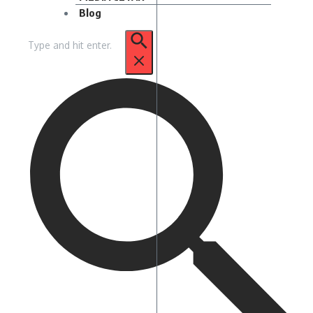
Blog
Pencarian
untuk: