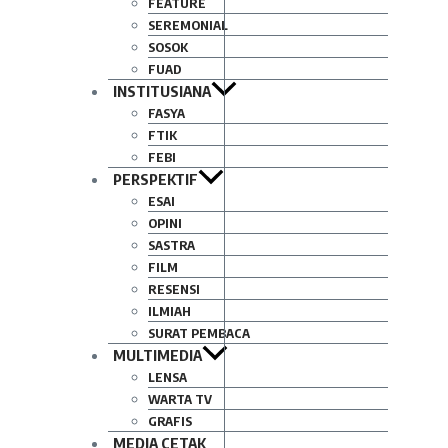
FEATURE
SEREMONIAL
SOSOK
FUAD
INSTITUSIANA
FASYA
FTIK
FEBI
PERSPEKTIF
ESAI
OPINI
SASTRA
FILM
RESENSI
ILMIAH
SURAT PEMBACA
MULTIMEDIA
LENSA
WARTA TV
GRAFIS
MEDIA CETAK