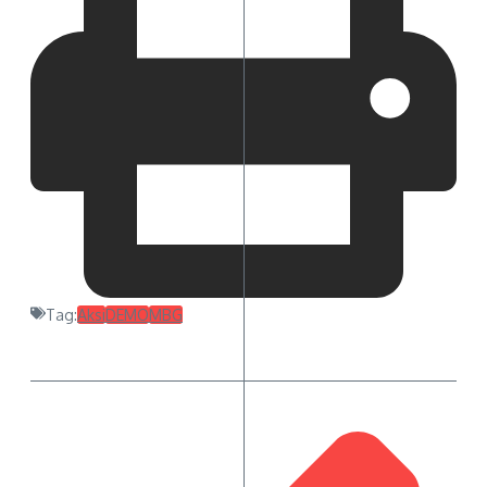
Tag:
Aksi
DEMO
MBG