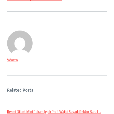
Warta
Related Posts
Resmi Dilantik! Ini Rekam Jejak Prof. Wajidi Sayadi Rektor Baru I ...