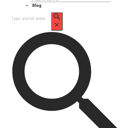
Blog
Pencarian
untuk: