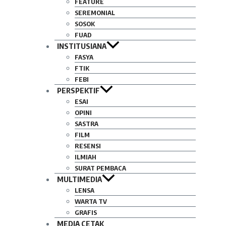
FEATURE
SEREMONIAL
SOSOK
FUAD
INSTITUSIANA
FASYA
FTIK
FEBI
PERSPEKTIF
ESAI
OPINI
SASTRA
FILM
RESENSI
ILMIAH
SURAT PEMBACA
MULTIMEDIA
LENSA
WARTA TV
GRAFIS
MEDIA CETAK