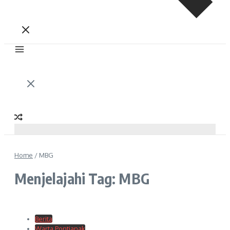
Home
/
MBG
Menjelajahi Tag: MBG
Berita
Warta Pontianak