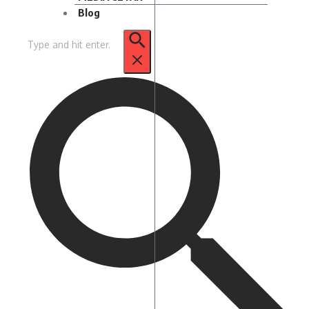
Blog
Pencarian
untuk: