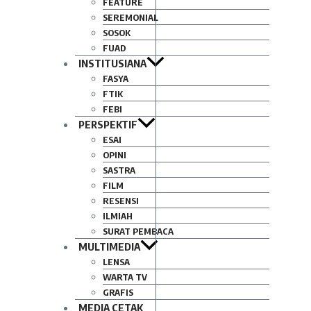
FEATURE
SEREMONIAL
SOSOK
FUAD
INSTITUSIANA
FASYA
FTIK
FEBI
PERSPEKTIF
ESAI
OPINI
SASTRA
FILM
RESENSI
ILMIAH
SURAT PEMBACA
MULTIMEDIA
LENSA
WARTA TV
GRAFIS
MEDIA CETAK