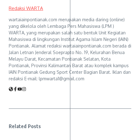
Redaksi WARTA
wartaiainpontianak.com merupakan media daring (online)
yang dikelola oleh Lembaga Pers Mahasiswa (LPM )
WARTA, yang merupakan salah satu bentuk Unit Kegiatan
Mahasiswa di lingkungan Institut Agama Islam Negeri (IAIN)
Pontianak. Alamat redaksi wartaiainpontianak.com berada di
Jalan Letnan Jenderal Soeprapto No. 19, Kelurahan Benua
Melayu Darat, Kecamatan Pontianak Selatan, Kota
Pontianak, Provinsi Kalimantan Barat atau komplek kampus
IAIN Pontianak Gedung Sport Center Bagian Barat. Iklan dan
redaksi E-mail: lpmwarta1@gmail.com
Related Posts