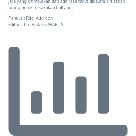
jera yang ditimbulkan dan ada rasa takut didalam diri setiap
orang untuk melakukan bullying.
Penulis : Rifqi Alfurqon
Editor : Tim Redaksi WARTA