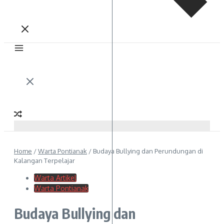
Home
/
Warta Pontianak
/
Budaya Bullying dan Perundungan di
Kalangan Terpelajar
Warta Artikel
Warta Pontianak
Budaya Bullying dan