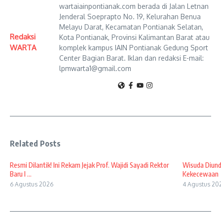
wartaiainpontianak.com berada di Jalan Letnan
Jenderal Soeprapto No. 19, Kelurahan Benua
Melayu Darat, Kecamatan Pontianak Selatan,
Redaksi
Kota Pontianak, Provinsi Kalimantan Barat atau
WARTA
komplek kampus IAIN Pontianak Gedung Sport
Center Bagian Barat. Iklan dan redaksi E-mail:
lpmwarta1@gmail.com
Related Posts
Resmi Dilantik! Ini Rekam Jejak Prof. Wajidi Sayadi Rektor
Wisuda Diund
Baru I ...
Kekecewaan
6 Agustus 2026
4 Agustus 20