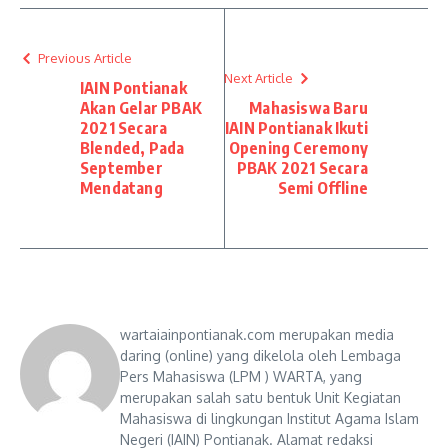
Previous Article
Next Article
IAIN Pontianak
Akan Gelar PBAK
Mahasiswa Baru
2021 Secara
IAIN Pontianak Ikuti
Blended, Pada
Opening Ceremony
September
PBAK 2021 Secara
Mendatang
Semi Offline
wartaiainpontianak.com merupakan media
daring (online) yang dikelola oleh Lembaga
Pers Mahasiswa (LPM ) WARTA, yang
merupakan salah satu bentuk Unit Kegiatan
Mahasiswa di lingkungan Institut Agama Islam
Negeri (IAIN) Pontianak. Alamat redaksi