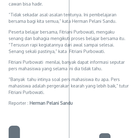
cawan bisa hadir.
“Tidak sekadar asal-asalan tentunya. Ini pembelajaran
bersama bagi kita semua,” kata Herman Pelani Sandu.
Peserta belajar bersama, Fitriani Purbowati, mengaku
senang dan bahagia mengikuti proses belajar bersama itu.
“Tersusun rapi kegiatannya dari awal sampai selesai.
Senang sekali pastinya,” kata Fitriani Purbowati.
Fitriani Purbowati menilai, banyak dapat informasi seputar
pers mahasiswa yang selama ini dia tidak tahu.
“Banyak tahu intinya soal pers mahasiswa itu apa. Pers
mahasiswa adalah pergerakan kearah yang lebih baik,” tutur
Fitriani Purbowati.
Reporter :
Herman Pelani Sandu