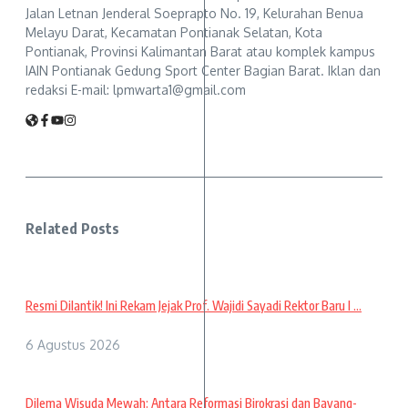
Jalan Letnan Jenderal Soeprapto No. 19, Kelurahan Benua
Melayu Darat, Kecamatan Pontianak Selatan, Kota
Pontianak, Provinsi Kalimantan Barat atau komplek kampus
IAIN Pontianak Gedung Sport Center Bagian Barat. Iklan dan
redaksi E-mail: lpmwarta1@gmail.com
Related Posts
Resmi Dilantik! Ini Rekam Jejak Prof. Wajidi Sayadi Rektor Baru I ...
6 Agustus 2026
Dilema Wisuda Mewah: Antara Reformasi Birokrasi dan Bayang-