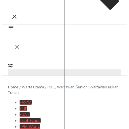
Home
/
Warta Utama
/
PJTD, Wartawan Senior : Wartawan Bukan
Tuhan
FASYA
FTIK
FUAD
Institusiana
LPM Warta