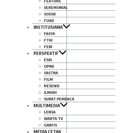
FEATURE
SEREMONIAL
SOSOK
FUAD
INSTITUSIANA
FASYA
FTIK
FEBI
PERSPEKTIF
ESAI
OPINI
SASTRA
FILM
RESENSI
ILMIAH
SURAT PEMBACA
MULTIMEDIA
LENSA
WARTA TV
GRAFIS
MEDIA CETAK