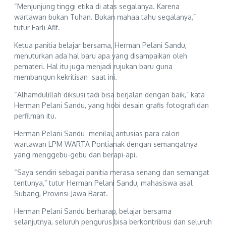
“Menjunjung tinggi etika di atas segalanya. Karena
wartawan bukan Tuhan. Bukan mahaa tahu segalanya,”
tutur Farli Afif.
Ketua panitia belajar bersama, Herman Pelani Sandu,
menuturkan ada hal baru apa yang disampaikan oleh
pemateri. Hal itu juga menjadi rujukan baru guna
membangun kekritisan saat ini.
“Alhamdulillah diksusi tadi bisa berjalan dengan baik,” kata
Herman Pelani Sandu, yang hobi desain grafis fotografi dan
perfilman itu.
Herman Pelani Sandu menilai, antusias para calon
wartawan LPM WARTA Pontianak dengan semangatnya
yang menggebu-gebu dan berapi-api.
“Saya sendiri sebagai panitia merasa senang dan semangat
tentunya,” tutur Herman Pelani Sandu, mahasiswa asal
Subang, Provinsi Jawa Barat.
Herman Pelani Sandu berharap, belajar bersama
selanjutnya, seluruh pengurus bisa berkontribusi dan seluruh