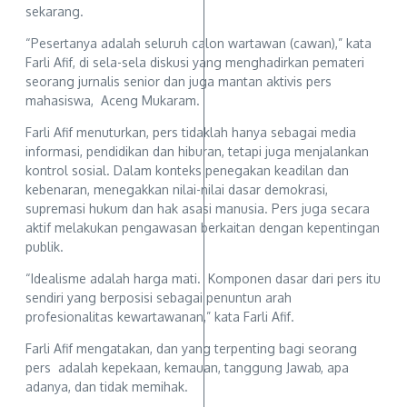
sekarang.
“Pesertanya adalah seluruh calon wartawan (cawan),” kata
Farli Afif, di sela-sela diskusi yang menghadirkan pemateri
seorang jurnalis senior dan juga mantan aktivis pers
mahasiswa, Aceng Mukaram.
Farli Afif menuturkan, pers tidaklah hanya sebagai media
informasi, pendidikan dan hiburan, tetapi juga menjalankan
kontrol sosial. Dalam konteks penegakan keadilan dan
kebenaran, menegakkan nilai-nilai dasar demokrasi,
supremasi hukum dan hak asasi manusia. Pers juga secara
aktif melakukan pengawasan berkaitan dengan kepentingan
publik.
“Idealisme adalah harga mati. Komponen dasar dari pers itu
sendiri yang berposisi sebagai penuntun arah
profesionalitas kewartawanan,” kata Farli Afif.
Farli Afif mengatakan, dan yang terpenting bagi seorang
pers adalah kepekaan, kemauan, tanggung Jawab, apa
adanya, dan tidak memihak.