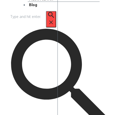
Blog
Pencarian
untuk: