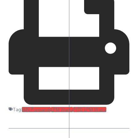
Tag:
IAIN Pontianak
LPM Warta
PJTD LPM Warta