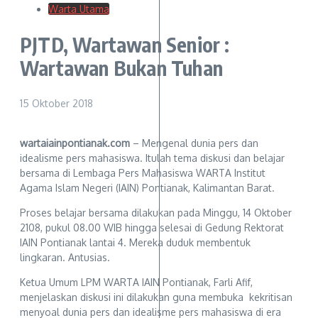
Warta Utama
PJTD, Wartawan Senior :
Wartawan Bukan Tuhan
15 Oktober 2018
wartaiainpontianak.com
– Mengenal dunia pers dan
idealisme pers mahasiswa. Itulah tema diskusi dan belajar
bersama di Lembaga Pers Mahasiswa WARTA Institut
Agama Islam Negeri (IAIN) Pontianak, Kalimantan Barat.
Proses belajar bersama dilakukan pada Minggu, 14 Oktober
2108, pukul 08.00 WIB hingga selesai di Gedung Rektorat
IAIN Pontianak lantai 4. Mereka duduk membentuk
lingkaran. Antusias.
Ketua Umum LPM WARTA IAIN Pontianak, Farli Afif,
menjelaskan diskusi ini dilakukan guna membuka kekritisan
menyoal dunia pers dan idealisme pers mahasiswa di era