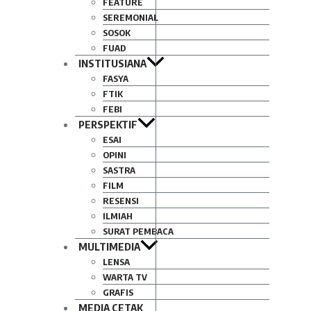
FEATURE
SEREMONIAL
SOSOK
FUAD
INSTITUSIANA
FASYA
FTIK
FEBI
PERSPEKTIF
ESAI
OPINI
SASTRA
FILM
RESENSI
ILMIAH
SURAT PEMBACA
MULTIMEDIA
LENSA
WARTA TV
GRAFIS
MEDIA CETAK