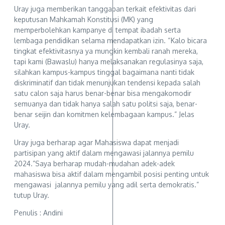
Uray juga memberikan tanggapan terkait efektivitas dari
keputusan Mahkamah Konstitusi (MK) yang
memperbolehkan kampanye di tempat ibadah serta
lembaga pendidikan selama mendapatkan izin. “Kalo bicara
tingkat efektivitasnya ya mungkin kembali ranah mereka,
tapi kami (Bawaslu) hanya melaksanakan regulasinya saja,
silahkan kampus-kampus tinggal bagaimana nanti tidak
diskriminatif dan tidak menunjukan tendensi kepada salah
satu calon saja harus benar-benar bisa mengakomodir
semuanya dan tidak hanya salah satu politsi saja, benar-
benar seijin dan komitmen kelembagaan kampus.” Jelas
Uray.
Uray juga berharap agar Mahasiswa dapat menjadi
partisipan yang aktif dalam mengawasi jalannya pemilu
2024.”Saya berharap mudah-mudahan adek-adek
mahasiswa bisa aktif dalam mengambil posisi penting untuk
mengawasi jalannya pemilu yang adil serta demokratis.”
tutup Uray.
Penulis : Andini