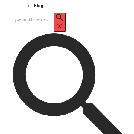
Blog
Pencarian
untuk: