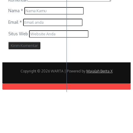
Nama
*
Email
*
Situs Web
Copyright © 2026 WARTA | Powered by
Majalah Berita X