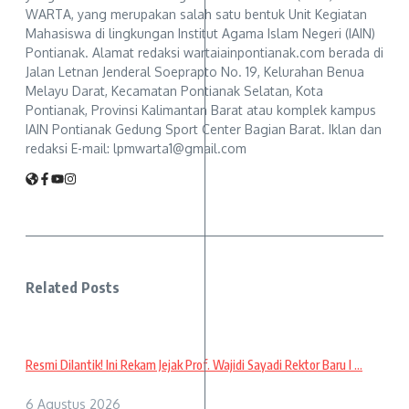
WARTA, yang merupakan salah satu bentuk Unit Kegiatan
Mahasiswa di lingkungan Institut Agama Islam Negeri (IAIN)
Pontianak. Alamat redaksi wartaiainpontianak.com berada di
Jalan Letnan Jenderal Soeprapto No. 19, Kelurahan Benua
Melayu Darat, Kecamatan Pontianak Selatan, Kota
Pontianak, Provinsi Kalimantan Barat atau komplek kampus
IAIN Pontianak Gedung Sport Center Bagian Barat. Iklan dan
redaksi E-mail: lpmwarta1@gmail.com
Related Posts
Resmi Dilantik! Ini Rekam Jejak Prof. Wajidi Sayadi Rektor Baru I ...
6 Agustus 2026