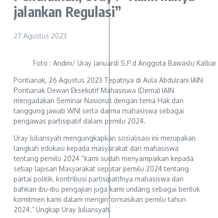
jalankan Regulasi”
27 Agustus 2023
Foto : Andini/ Uray Januardi S.P.d Anggota Bawaslu Kalbar
Pontianak, 26 Agustus 2023 Tepatnya di Aula Abdulrani IAIN
Pontianak Dewan Eksekutif Mahasiswa (Dema) IAIN
mengadakan Seminar Nasional dengan tema Hak dan
tanggung jawab WNI serta darma mahasiswa sebagai
pengawas partisipatif dalam pemilu 2024.
Uray Juliansyah mengungkapkan sosialisasi ini merupakan
langkah edukasi kepada masyarakat dan mahasiswa
tentang pemilu 2024 “kami sudah menyampaikan kepada
setiap lapisan Masyarakat seputar pemilu 2024 tentang
partai politik, kontribusi partisipatifnya mahasiswa dan
bahkan ibu-ibu pengajian juga kami undang sebagai bentuk
komitmen kami dalam menginformasikan pemilu tahun
2024.” Ungkap Uray Juliansyah.