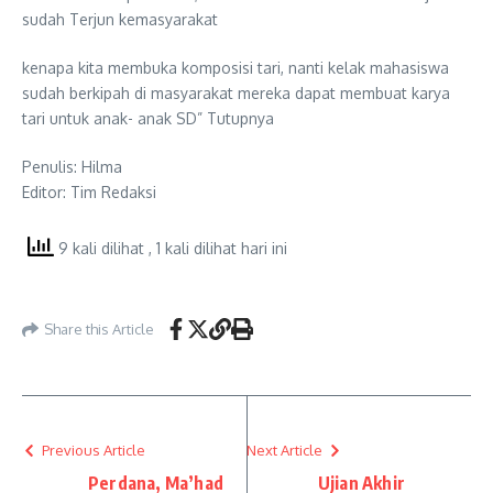
sudah Terjun kemasyarakat
kenapa kita membuka komposisi tari, nanti kelak mahasiswa
sudah berkipah di masyarakat mereka dapat membuat karya
tari untuk anak- anak SD” Tutupnya
Penulis: Hilma
Editor: Tim Redaksi
9 kali dilihat
, 1 kali dilihat hari ini
Share this Article
Previous Article
Next Article
Perdana, Ma’had
Ujian Akhir