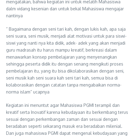
mengatakan, bahwa kegiatan ini untuk melatih Mahasiswa
dalm vidang kesenian dan untuk bekal Mahasiswa mengajar
nantinya
” Bagaimana dengan seni tari kah, dengan lukis kah, apa saja
seni suara, seni musik, menjadi alat motivasi untuk para siswi-
siswi yang nanti nya kita didik, adek- adek yang akan menjadi
guru madrasah itu harus mampu kreatif, berkreasi dalam
menawarkan konsep pembelajaran yang menyenangkan
sehingga peserta didik itu dengan senang mengikuti proses
pembelajaran itu, yang itu bisa dikolaborasikan dengan seni,
seni musik kah seni suara kah seni tari kah, semua bisa di
kolaborasikan dengan catatan tanpa mengabaikan norma-
norma islam” ucapnya
Kegiatan ini menuntut agar Mahasiswa PGMI terampil dan
kreatif serta Inovatif karena kebudayaan itu berkembang terus
sesuai dengan perkembangan zaman dan sesuai dengan
beradaban seperti sekarang masuk era beradaban milenial.
Dan juga mahasiswa PGMI dapat mengenal kebudayaan yang