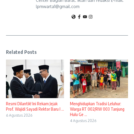
Center Bagian Barat. Iklan dan redaksi E-mail:
lpmwarta1@gmail.com
Related Posts
Resmi Dilantik! Ini Rekam Jejak
Menghidupkan Tradisi Leluhur:
Prof. Wajidi Sayadi Rektor Baru I ...
Warga RT 002/RW 003 Tanjung
Hulu Ge ...
6 Agustus 2026
4 Agustus 2026