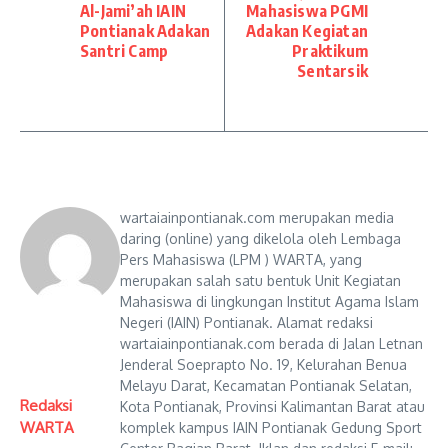
Al-Jami’ah IAIN
Mahasiswa PGMI
Pontianak Adakan
Adakan Kegiatan
Santri Camp
Praktikum
Sentarsik
wartaiainpontianak.com merupakan media
daring (online) yang dikelola oleh Lembaga
Pers Mahasiswa (LPM ) WARTA, yang
merupakan salah satu bentuk Unit Kegiatan
Mahasiswa di lingkungan Institut Agama Islam
Negeri (IAIN) Pontianak. Alamat redaksi
wartaiainpontianak.com berada di Jalan Letnan
Jenderal Soeprapto No. 19, Kelurahan Benua
Melayu Darat, Kecamatan Pontianak Selatan,
Redaksi
Kota Pontianak, Provinsi Kalimantan Barat atau
WARTA
komplek kampus IAIN Pontianak Gedung Sport