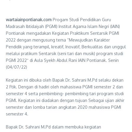
wartaiainpontianak.com
Progam Studi Pendidikan Guru
Madrasah Ibtidaiyah (PGMI) Institut Agama Islam Negri (IAIN)
Pontianak mengadakan Kegiatan Praktikum Sentarsik PGMI
2022 dengan mengusung tema “Mewujudkan Karakter
Pendidik yang terampil, kreatif, Inovatif, Berkualitas dan unggul
melalui pratikum Sentarsik (seni tari dan musik) program studi
PGMI 2022″ di Aula Syekh Abdul Rani IAIN Pontianak. Senin
(04/07/22)
Kegiatan ini dibuka oleh Bapak Dr. Sahrani M.Pd selaku dekan
2 Ftik. Dengan di hadiri oleh mahasiswa PGMI semester 2 dan
semester 4 serta pembimbing- pembimbing tari program studi
PGMI. Kegiatan ini diadakan dengan tujuan Sebagai ujian akhir
semester dan lomba tarian angkatan 2020 mahasiswa PGMI
semester 4.
Bapak Dr. Sahrani M.Pd dalam membuka kegiatan