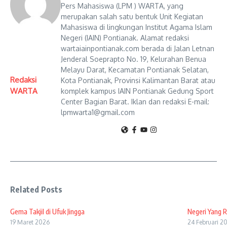
Pers Mahasiswa (LPM ) WARTA, yang
merupakan salah satu bentuk Unit Kegiatan
Mahasiswa di lingkungan Institut Agama Islam
Negeri (IAIN) Pontianak. Alamat redaksi
wartaiainpontianak.com berada di Jalan Letnan
Jenderal Soeprapto No. 19, Kelurahan Benua
Melayu Darat, Kecamatan Pontianak Selatan,
Redaksi
Kota Pontianak, Provinsi Kalimantan Barat atau
WARTA
komplek kampus IAIN Pontianak Gedung Sport
Center Bagian Barat. Iklan dan redaksi E-mail:
lpmwarta1@gmail.com
Related Posts
Gema Takjil di Ufuk Jingga
Negeri Yang 
19 Maret 2026
24 Februari 2