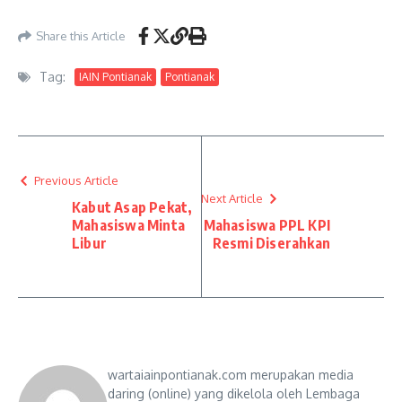
Share this Article
Tag:
IAIN Pontianak
Pontianak
Previous Article
Next Article
Kabut Asap Pekat,
Mahasiswa Minta
Mahasiswa PPL KPI
Libur
Resmi Diserahkan
wartaiainpontianak.com merupakan media
daring (online) yang dikelola oleh Lembaga