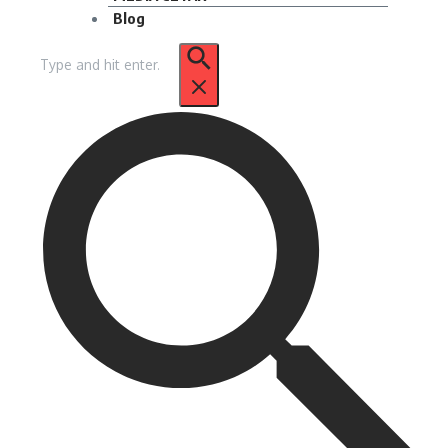
Blog
Pencarian
untuk: