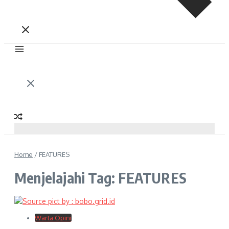
Home
/
FEATURES
Menjelajahi Tag: FEATURES
Warta Opini