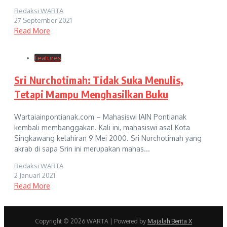
Redaksi WARTA
27 September 2021
Read More
Features
Sri Nurchotimah: Tidak Suka Menulis,
Tetapi Mampu Menghasilkan Buku
Wartaiainpontianak.com – Mahasiswi IAIN Pontianak
kembali membanggakan. Kali ini, mahasiswi asal Kota
Singkawang kelahiran 9 Mei 2000. Sri Nurchotimah yang
akrab di sapa Srin ini merupakan mahas...
Redaksi WARTA
2 Januari 2021
Read More
Copyright © 2026 WARTA | Powered by
Majalah Berita X