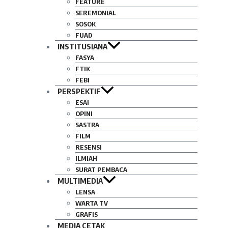
FEATURE
SEREMONIAL
SOSOK
FUAD
INSTITUSIANA
FASYA
FTIK
FEBI
PERSPEKTIF
ESAI
OPINI
SASTRA
FILM
RESENSI
ILMIAH
SURAT PEMBACA
MULTIMEDIA
LENSA
WARTA TV
GRAFIS
MEDIA CETAK