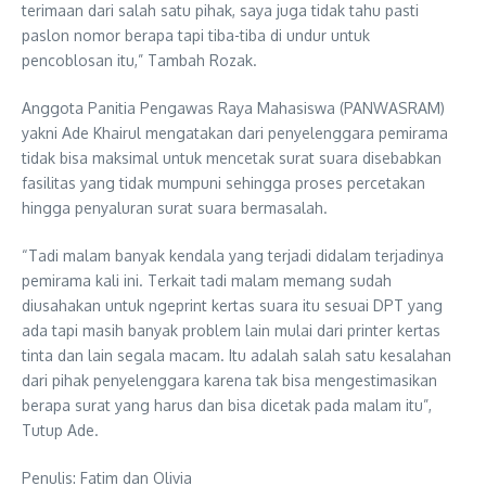
terimaan dari salah satu pihak, saya juga tidak tahu pasti
paslon nomor berapa tapi tiba-tiba di undur untuk
pencoblosan itu,” Tambah Rozak.
Anggota Panitia Pengawas Raya Mahasiswa (PANWASRAM)
yakni Ade Khairul mengatakan dari penyelenggara pemirama
tidak bisa maksimal untuk mencetak surat suara disebabkan
fasilitas yang tidak mumpuni sehingga proses percetakan
hingga penyaluran surat suara bermasalah.
“Tadi malam banyak kendala yang terjadi didalam terjadinya
pemirama kali ini. Terkait tadi malam memang sudah
diusahakan untuk ngeprint kertas suara itu sesuai DPT yang
ada tapi masih banyak problem lain mulai dari printer kertas
tinta dan lain segala macam. Itu adalah salah satu kesalahan
dari pihak penyelenggara karena tak bisa mengestimasikan
berapa surat yang harus dan bisa dicetak pada malam itu”,
Tutup Ade.
Penulis: Fatim dan Olivia