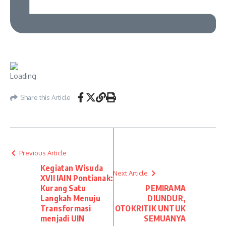
Share this Article
Previous Article
Kegiatan Wisuda
Next Article
XVII IAIN Pontianak:
Kurang Satu
PEMIRAMA
Langkah Menuju
DIUNDUR,
Transformasi
OTOKRITIK UNTUK
menjadi UIN
SEMUANYA