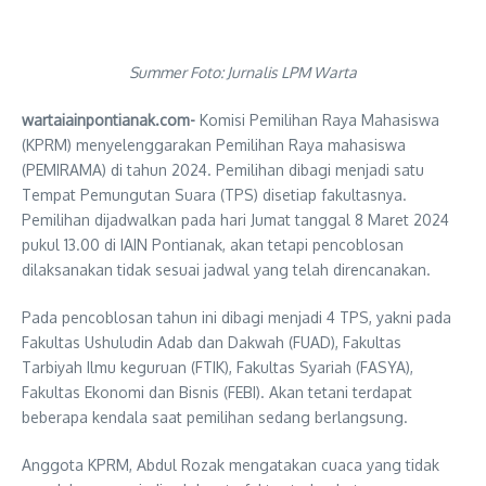
Summer Foto: Jurnalis LPM Warta
wartaiainpontianak.com-
Komisi Pemilihan Raya Mahasiswa
(KPRM) menyelenggarakan Pemilihan Raya mahasiswa
(PEMIRAMA) di tahun 2024. Pemilihan dibagi menjadi satu
Tempat Pemungutan Suara (TPS) disetiap fakultasnya.
Pemilihan dijadwalkan pada hari Jumat tanggal 8 Maret 2024
pukul 13.00 di IAIN Pontianak, akan tetapi pencoblosan
dilaksanakan tidak sesuai jadwal yang telah direncanakan.
Pada pencoblosan tahun ini dibagi menjadi 4 TPS, yakni pada
Fakultas Ushuludin Adab dan Dakwah (FUAD), Fakultas
Tarbiyah Ilmu keguruan (FTIK), Fakultas Syariah (FASYA),
Fakultas Ekonomi dan Bisnis (FEBI). Akan tetani terdapat
beberapa kendala saat pemilihan sedang berlangsung.
Anggota KPRM, Abdul Rozak mengatakan cuaca yang tidak