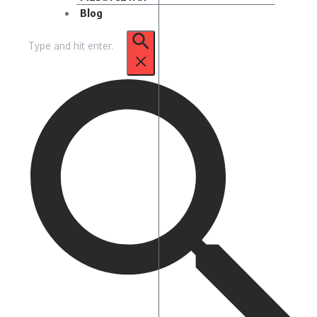
Blog
Pencarian
untuk: