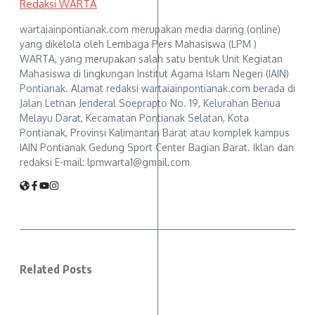
Redaksi WARTA
wartaiainpontianak.com merupakan media daring (online)
yang dikelola oleh Lembaga Pers Mahasiswa (LPM )
WARTA, yang merupakan salah satu bentuk Unit Kegiatan
Mahasiswa di lingkungan Institut Agama Islam Negeri (IAIN)
Pontianak. Alamat redaksi wartaiainpontianak.com berada di
Jalan Letnan Jenderal Soeprapto No. 19, Kelurahan Benua
Melayu Darat, Kecamatan Pontianak Selatan, Kota
Pontianak, Provinsi Kalimantan Barat atau komplek kampus
IAIN Pontianak Gedung Sport Center Bagian Barat. Iklan dan
redaksi E-mail: lpmwarta1@gmail.com
Related Posts