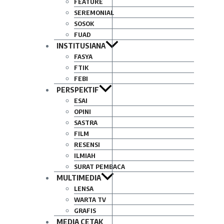
FEATURE
SEREMONIAL
SOSOK
FUAD
INSTITUSIANA
FASYA
FTIK
FEBI
PERSPEKTIF
ESAI
OPINI
SASTRA
FILM
RESENSI
ILMIAH
SURAT PEMBACA
MULTIMEDIA
LENSA
WARTA TV
GRAFIS
MEDIA CETAK