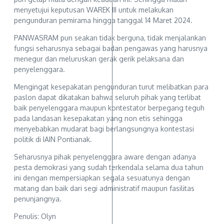
menyetujui keputusan WAREK III untuk melakukan
pengunduran pemirama hingga tanggal 14 Maret 2024.
PANWASRAM pun seakan tidak berguna, tidak menjalankan
fungsi seharusnya sebagai badan pengawas yang harusnya
menegur dan meluruskan gerak gerik pelaksana dan
penyelenggara.
Mengingat kesepakatan pengunduran turut melibatkan para
paslon dapat dikatakan bahwa seluruh pihak yang terlibat
baik penyelenggara maupun kontestator berpegang teguh
pada landasan kesepakatan yang non etis sehingga
menyebabkan mudarat bagi berlangsungnya kontestasi
politik di IAIN Pontianak.
Seharusnya pihak penyelenggara aware dengan adanya
pesta demokrasi yang sudah terkendala selama dua tahun
ini dengan mempersiapkan segala sesuatunya dengan
matang dan baik dari segi administratif maupun fasilitas
penunjangnya.
Penulis: Olyn