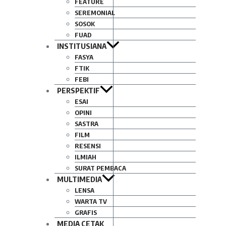
FEATURE
SEREMONIAL
SOSOK
FUAD
INSTITUSIANA
FASYA
FTIK
FEBI
PERSPEKTIF
ESAI
OPINI
SASTRA
FILM
RESENSI
ILMIAH
SURAT PEMBACA
MULTIMEDIA
LENSA
WARTA TV
GRAFIS
MEDIA CETAK