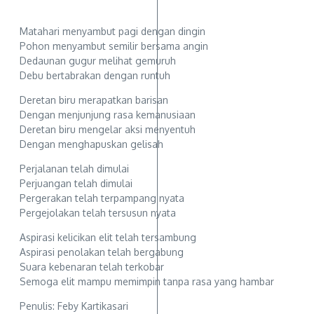
Matahari menyambut pagi dengan dingin
Pohon menyambut semilir bersama angin
Dedaunan gugur melihat gemuruh
Debu bertabrakan dengan runtuh
Deretan biru merapatkan barisan
Dengan menjunjung rasa kemanusiaan
Deretan biru mengelar aksi menyentuh
Dengan menghapuskan gelisah
Perjalanan telah dimulai
Perjuangan telah dimulai
Pergerakan telah terpampang nyata
Pergejolakan telah tersusun nyata
Aspirasi kelicikan elit telah tersambung
Aspirasi penolakan telah bergabung
Suara kebenaran telah terkobar
Semoga elit mampu memimpin tanpa rasa yang hambar
Penulis: Feby Kartikasari