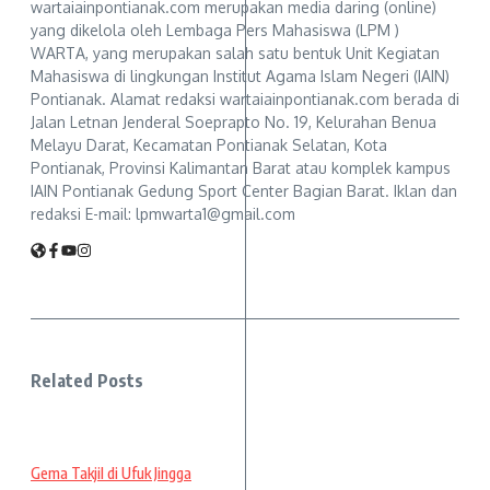
wartaiainpontianak.com merupakan media daring (online)
yang dikelola oleh Lembaga Pers Mahasiswa (LPM )
WARTA, yang merupakan salah satu bentuk Unit Kegiatan
Mahasiswa di lingkungan Institut Agama Islam Negeri (IAIN)
Pontianak. Alamat redaksi wartaiainpontianak.com berada di
Jalan Letnan Jenderal Soeprapto No. 19, Kelurahan Benua
Melayu Darat, Kecamatan Pontianak Selatan, Kota
Pontianak, Provinsi Kalimantan Barat atau komplek kampus
IAIN Pontianak Gedung Sport Center Bagian Barat. Iklan dan
redaksi E-mail: lpmwarta1@gmail.com
Related Posts
Gema Takjil di Ufuk Jingga