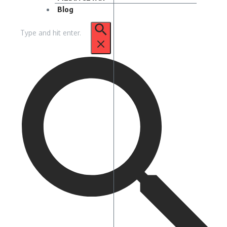
Blog
Pencarian
untuk: