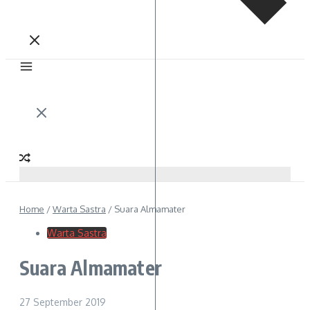
Home
/
Warta Sastra
/
Suara Almamater
Warta Sastra
Suara Almamater
27 September 2019