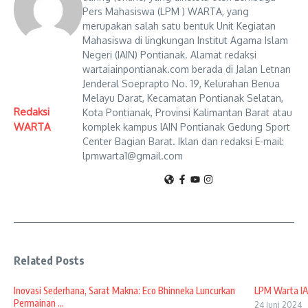
Pers Mahasiswa (LPM ) WARTA, yang
merupakan salah satu bentuk Unit Kegiatan
Mahasiswa di lingkungan Institut Agama Islam
Negeri (IAIN) Pontianak. Alamat redaksi
wartaiainpontianak.com berada di Jalan Letnan
Jenderal Soeprapto No. 19, Kelurahan Benua
Melayu Darat, Kecamatan Pontianak Selatan,
Redaksi
Kota Pontianak, Provinsi Kalimantan Barat atau
WARTA
komplek kampus IAIN Pontianak Gedung Sport
Center Bagian Barat. Iklan dan redaksi E-mail:
lpmwarta1@gmail.com
Related Posts
Inovasi Sederhana, Sarat Makna: Eco Bhinneka Luncurkan
LPM Warta IA
Permainan ...
24 Juni 2024