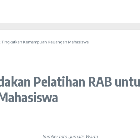
tuk Tingkatkan Kemampuan Keuangan Mahasiswa
dakan Pelatihan RAB unt
Mahasiswa
Sumber foto : Jurnalis Warta