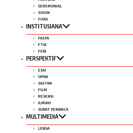
SEREMONIAL
SOSOK
FUAD
INSTITUSIANA
FASYA
FTIK
FEBI
PERSPEKTIF
ESAI
OPINI
SASTRA
FILM
RESENSI
ILMIAH
SURAT PEMBACA
MULTIMEDIA
LENSA