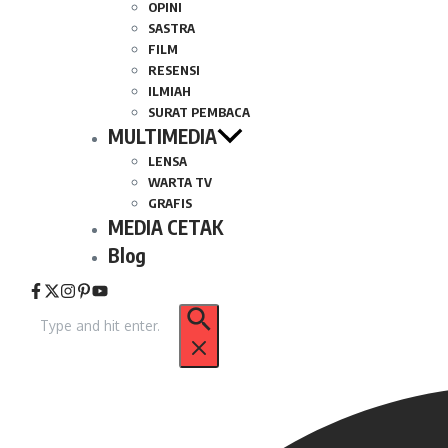
OPINI
SASTRA
FILM
RESENSI
ILMIAH
SURAT PEMBACA
MULTIMEDIA
LENSA
WARTA TV
GRAFIS
MEDIA CETAK
Blog
Pencarian
untuk: