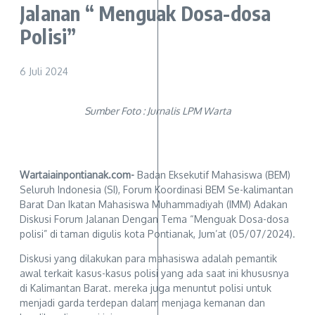
Jalanan “ Menguak Dosa-dosa
Polisi”
6 Juli 2024
Sumber Foto : Jurnalis LPM Warta
Wartaiainpontianak.com-
Badan Eksekutif Mahasiswa (BEM)
Seluruh Indonesia (SI), Forum Koordinasi BEM Se-kalimantan
Barat Dan Ikatan Mahasiswa Muhammadiyah (IMM) Adakan
Diskusi Forum Jalanan Dengan Tema “Menguak Dosa-dosa
polisi” di taman digulis kota Pontianak, Jum’at (05/07/2024).
Diskusi yang dilakukan para mahasiswa adalah pemantik
awal terkait kasus-kasus polisi yang ada saat ini khususnya
di Kalimantan Barat. mereka juga menuntut polisi untuk
menjadi garda terdepan dalam menjaga kemanan dan