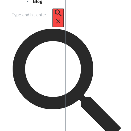
Blog
Pencarian
untuk: