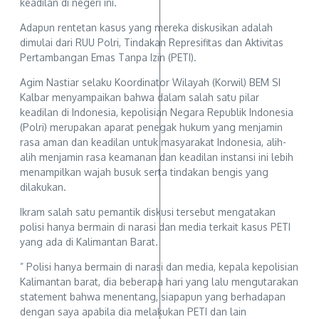
keadilan di negeri ini.
Adapun rentetan kasus yang mereka diskusikan adalah
dimulai dari RUU Polri, Tindakan Represifitas dan Aktivitas
Pertambangan Emas Tanpa Izin (PETI).
Agim Nastiar selaku Koordinator Wilayah (Korwil) BEM SI
Kalbar menyampaikan bahwa dalam salah satu pilar
keadilan di Indonesia, kepolisian Negara Republik Indonesia
(Polri) merupakan aparat penegak hukum yang menjamin
rasa aman dan keadilan untuk masyarakat Indonesia, alih-
alih menjamin rasa keamanan dan keadilan instansi ini lebih
menampilkan wajah busuk serta tindakan bengis yang
dilakukan.
Ikram salah satu pemantik diskusi tersebut mengatakan
polisi hanya bermain di narasi dan media terkait kasus PETI
yang ada di Kalimantan Barat.
” Polisi hanya bermain di narasi dan media, kepala kepolisian
Kalimantan barat, dia beberapa hari yang lalu mengutarakan
statement bahwa menentang, siapapun yang berhadapan
dengan saya apabila dia melakukan PETI dan lain