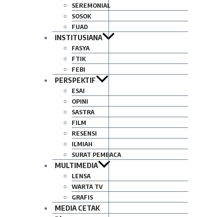
SEREMONIAL
SOSOK
FUAD
INSTITUSIANA
FASYA
FTIK
FEBI
PERSPEKTIF
ESAI
OPINI
SASTRA
FILM
RESENSI
ILMIAH
SURAT PEMBACA
MULTIMEDIA
LENSA
WARTA TV
GRAFIS
MEDIA CETAK