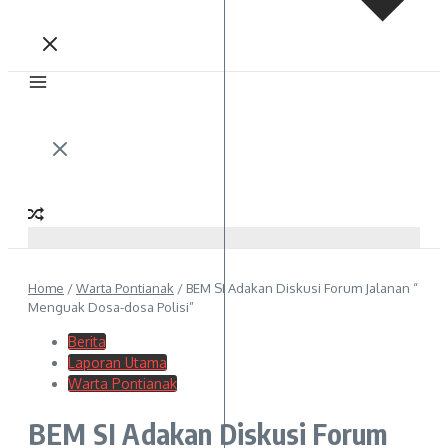
Home
/
Warta Pontianak
/
BEM SI Adakan Diskusi Forum Jalanan “
Menguak Dosa-dosa Polisi”
Berita
Laporan Utama
Warta Pontianak
BEM SI Adakan Diskusi Forum