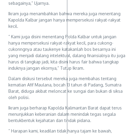
sebagainya,” Ujarnya.
Ikram juga menambahkan bahwa mereka juga menentang
Kapolda Kalbar jangan hanya mempersekusi rakyat-rakyat
kecil.
” Kami juga disini menentang Polda Kalbar untuk jangan
hanya mempersekusi rakyat-rakyat kecil, para cukong-
cukonngnya atau taukenye katakanlah bos besarnya ini
yang menjadi dalang intelektual, dalang finansialnya itu juga
harus di tangkap jadi, kita disini harus fair bahwa tangkap
induknya jangan ekornya,” Tutup Ikram.
Dalam diskusi tersebut mereka juga membahas tentang
kematian Afif Maulana, bocah 13 tahun di Padang, Sumatra
Barat, diduga akibat meloncat ke sungai dan bukan di siksa
oleh polisi.
Ikram juga berharap Kapolda Kalimantan Barat dapat terus
menunjukkan keberanian dalam menindak tegas segala
bentukbentuk kejahatan dan tindak pidana.
” Harapan kami, keadilan tidak hanya tajam ke bawah,