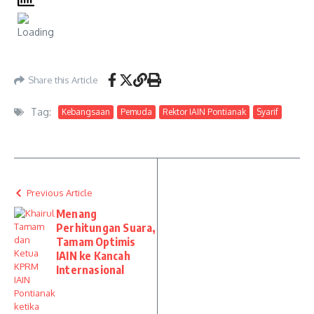
Share this Article
Tag:
Kebangsaan
Pemuda
Rektor IAIN Pontianak
Syarif
Previous Article
Menang
Perhitungan Suara,
Tamam Optimis
IAIN ke Kancah
Internasional