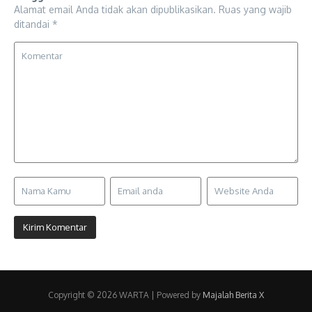
Alamat email Anda tidak akan dipublikasikan.
Ruas yang wajib
ditandai
*
Copyright © 2026 WARTA | Powered by
Majalah Berita X