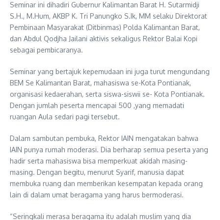
Seminar ini dihadiri Gubernur Kalimantan Barat H. Sutarmidji
S.H., M.Hum, AKBP K. Tri Panungko S.Ik, MM selaku Direktorat
Pembinaan Masyarakat (Ditbinmas) Polda Kalimantan Barat,
dan Abdul Qodjha Jailani aktivis sekaligus Rektor Balai Kopi
sebagai pembicaranya.
Seminar yang bertajuk kepemudaan ini juga turut mengundang
BEM Se Kalimantan Barat, mahasiswa se-Kota Pontianak,
organisasi kedaerahan, serta siswa-siswii se- Kota Pontianak.
Dengan jumlah peserta mencapai 500 ,yang memadati
ruangan Aula sedari pagi tersebut.
Dalam sambutan pembuka, Rektor IAIN mengatakan bahwa
IAIN punya rumah moderasi. Dia berharap semua peserta yang
hadir serta mahasiswa bisa memperkuat akidah masing-
masing. Dengan begitu, menurut Syarif, manusia dapat
membuka ruang dan memberikan kesempatan kepada orang
lain di dalam umat beragama yang harus bermoderasi.
“Seringkali merasa beragama itu adalah muslim yang dia