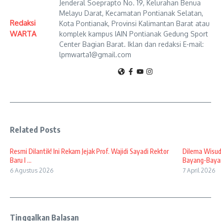
Jenderal Soeprapto No. 19, Kelurahan Benua
Melayu Darat, Kecamatan Pontianak Selatan,
Redaksi
Kota Pontianak, Provinsi Kalimantan Barat atau
WARTA
komplek kampus IAIN Pontianak Gedung Sport
Center Bagian Barat. Iklan dan redaksi E-mail:
lpmwarta1@gmail.com
Related Posts
Resmi Dilantik! Ini Rekam Jejak Prof. Wajidi Sayadi Rektor
Dilema Wisud
Baru I ...
Bayang-Bayan
6 Agustus 2026
7 April 2026
Tinggalkan Balasan