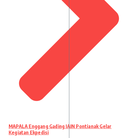
MAPALA Enggang Gading IAIN Pontianak Gelar
Kegiatan Ekpedisi