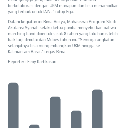
berkolaborasi dengan UKM manapun dan bisa menampilkan
yang terbaik untuk IAIN. ” tutup Ega.
Dalam kegiatan ini Bima Aditya, Mahasiswa Program Studi
Akutansi Syariah selaku ketua panitia menyebutkan bahwa
marching band dibentuk sejak 8 tahun yang lalu harus lebih
baik lagi dimulai dari Mubes tahun ini. “Semoga angkatan
selanjutnya bisa mengembangkan UKM hingga se-
Kalimantam Barat.” tegas Bima.
Reporter : Feby Kartikasari