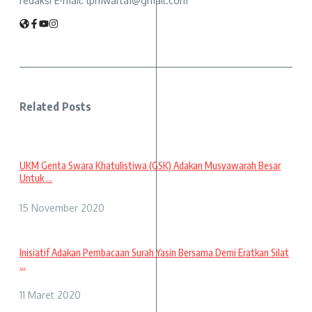
redaksi E-mail: lpmwarta1@gmail.com
Related Posts
UKM Genta Swara Khatulistiwa (GSK) Adakan Musyawarah Besar
Untuk ...
15 November 2020
Inisiatif Adakan Pembacaan Surah Yasin Bersama Demi Eratkan Silat
...
11 Maret 2020