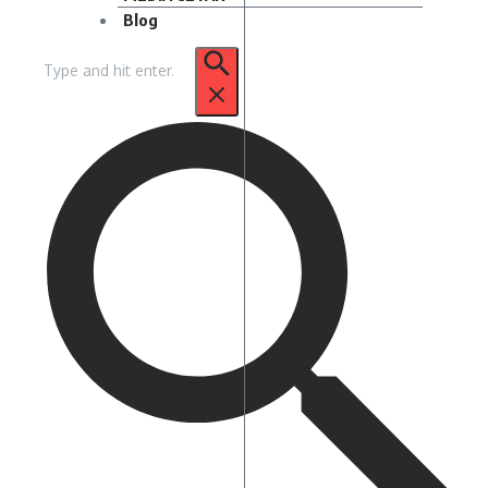
Blog
Pencarian
untuk: