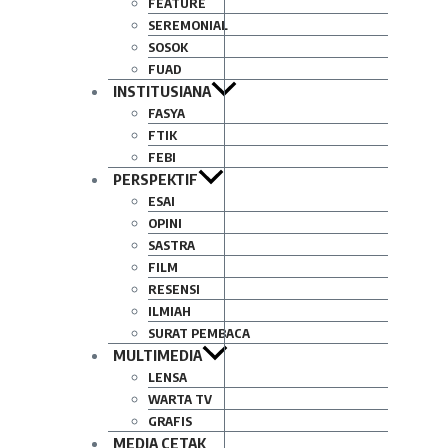
FEATURE
SEREMONIAL
SOSOK
FUAD
INSTITUSIANA
FASYA
FTIK
FEBI
PERSPEKTIF
ESAI
OPINI
SASTRA
FILM
RESENSI
ILMIAH
SURAT PEMBACA
MULTIMEDIA
LENSA
WARTA TV
GRAFIS
MEDIA CETAK