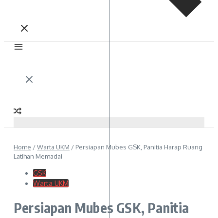
Home
/
Warta UKM
/
Persiapan Mubes GSK, Panitia Harap Ruang
Latihan Memadai
GSK
Warta UKM
Persiapan Mubes GSK, Panitia