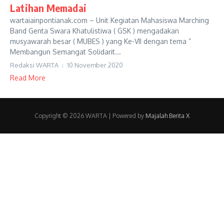
Latihan Memadai
wartaiainpontianak.com – Unit Kegiatan Mahasiswa Marching
Band Genta Swara Khatulistiwa ( GSK ) mengadakan
musyawarah besar ( MUBES ) yang Ke-VII dengan tema ”
Membangun Semangat Solidarit...
Redaksi WARTA
10 November 2020
Read More
Copyright © 2026 WARTA | Powered by
Majalah Berita X