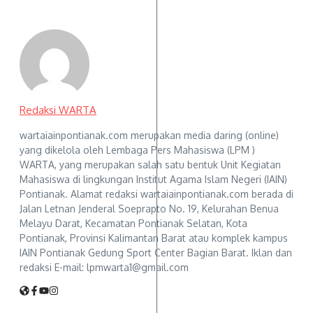
Redaksi WARTA
wartaiainpontianak.com merupakan media daring (online)
yang dikelola oleh Lembaga Pers Mahasiswa (LPM )
WARTA, yang merupakan salah satu bentuk Unit Kegiatan
Mahasiswa di lingkungan Institut Agama Islam Negeri (IAIN)
Pontianak. Alamat redaksi wartaiainpontianak.com berada di
Jalan Letnan Jenderal Soeprapto No. 19, Kelurahan Benua
Melayu Darat, Kecamatan Pontianak Selatan, Kota
Pontianak, Provinsi Kalimantan Barat atau komplek kampus
IAIN Pontianak Gedung Sport Center Bagian Barat. Iklan dan
redaksi E-mail: lpmwarta1@gmail.com