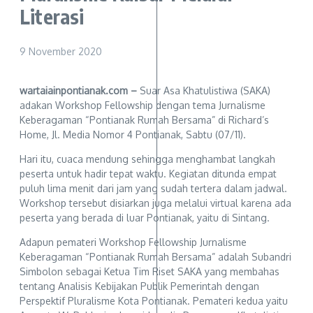
Literasi
9 November 2020
wartaiainpontianak.com –
Suar Asa Khatulistiwa (SAKA)
adakan Workshop Fellowship dengan tema Jurnalisme
Keberagaman “Pontianak Rumah Bersama” di Richard’s
Home, Jl. Media Nomor 4 Pontianak, Sabtu (07/11).
Hari itu, cuaca mendung sehingga menghambat langkah
peserta untuk hadir tepat waktu. Kegiatan ditunda empat
puluh lima menit dari jam yang sudah tertera dalam jadwal.
Workshop tersebut disiarkan juga melalui virtual karena ada
peserta yang berada di luar Pontianak, yaitu di Sintang.
Adapun pemateri Workshop Fellowship Jurnalisme
Keberagaman “Pontianak Rumah Bersama” adalah Subandri
Simbolon sebagai Ketua Tim Riset SAKA yang membahas
tentang Analisis Kebijakan Publik Pemerintah dengan
Perspektif Pluralisme Kota Pontianak. Pemateri kedua yaitu