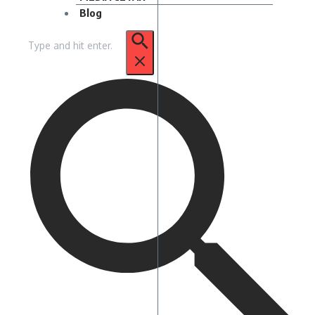
Blog
Pencarian
untuk: