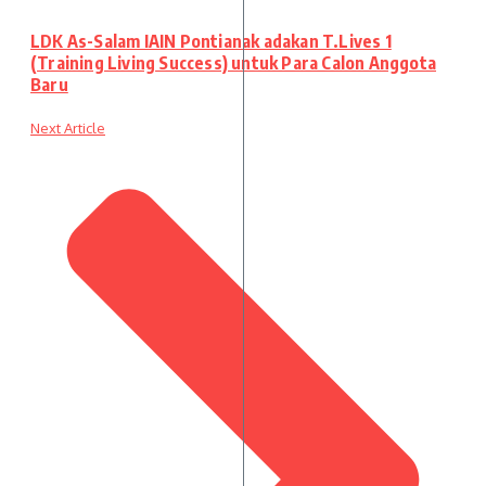
LDK As-Salam IAIN Pontianak adakan T.Lives 1
(Training Living Success) untuk Para Calon Anggota
Baru
Next Article