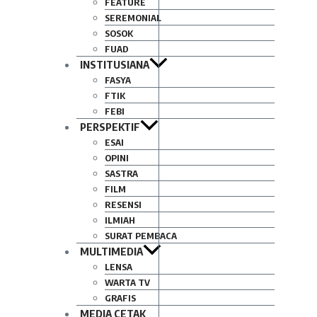
FEATURE
SEREMONIAL
SOSOK
FUAD
INSTITUSIANA
FASYA
FTIK
FEBI
PERSPEKTIF
ESAI
OPINI
SASTRA
FILM
RESENSI
ILMIAH
SURAT PEMBACA
MULTIMEDIA
LENSA
WARTA TV
GRAFIS
MEDIA CETAK