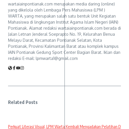
wartaiainpontianak.com merupakan media daring (online)
yang dikelola oleh Lembaga Pers Mahasiswa (LPM )
WARTA, yang merupakan salah satu bentuk Unit Kegiatan
Mahasiswa di lingkungan Institut Agama Islam Negeri (IAIN)
Pontianak. Alamat redaksi wartaiainpontianak.com berada di
Jalan Letnan Jenderal Soeprapto No. 19, Kelurahan Benua
Melayu Darat, Kecamatan Pontianak Selatan, Kota
Pontianak, Provinsi Kalimantan Barat atau komplek kampus
IAIN Pontianak Gedung Sport Center Bagian Barat. Iklan dan
redaksi E-mail: lpmwarta1@gmail.com
Related Posts
Perkuat Literasi Visual, LPM Warta Kembali Mengadakan Pelatihan D