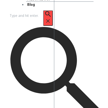
Blog
Pencarian
untuk: