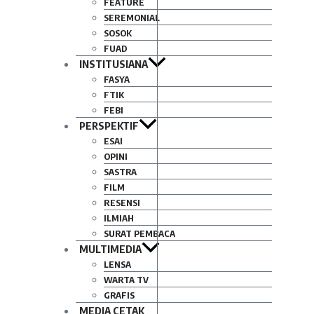
FEATURE
SEREMONIAL
SOSOK
FUAD
INSTITUSIANA
FASYA
FTIK
FEBI
PERSPEKTIF
ESAI
OPINI
SASTRA
FILM
RESENSI
ILMIAH
SURAT PEMBACA
MULTIMEDIA
LENSA
WARTA TV
GRAFIS
MEDIA CETAK