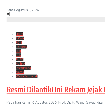
Sabtu, Agustus 8, 2026
Berita
FASYA
FDKI
Features
FEBI
FTIK
FUAD
FUSHA
Institusiana
Narasi
Warta Pontianak
Resmi Dilantik! Ini Rekam Jejak
Pada hari Kamis, 6 Agustus 2026, Prof. Dr. H. Wajidi Sayadi dilan