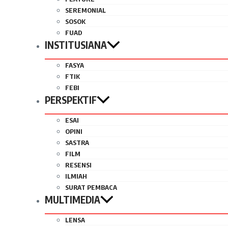
SEREMONIAL
SOSOK
FUAD
INSTITUSIANA
FASYA
FTIK
FEBI
PERSPEKTIF
ESAI
OPINI
SASTRA
FILM
RESENSI
ILMIAH
SURAT PEMBACA
MULTIMEDIA
LENSA