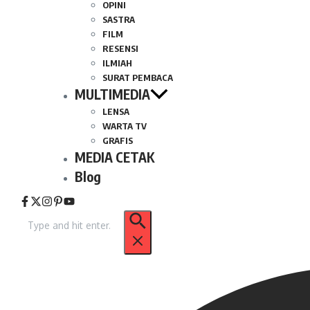
OPINI
SASTRA
FILM
RESENSI
ILMIAH
SURAT PEMBACA
MULTIMEDIA
LENSA
WARTA TV
GRAFIS
MEDIA CETAK
Blog
Pencarian
untuk: