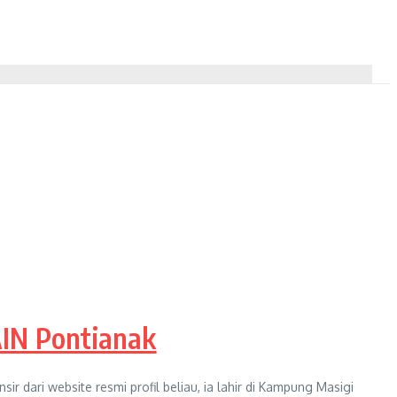
IAIN Pontianak
ir dari website resmi profil beliau, ia lahir di Kampung Masigi