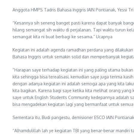
Anggota HMPS Tadris Bahasa Inggris IAIN Pontianak, Yessi Tri
“Kesannya sih seneng banget pasti karena dapat banyak bang
hilang semangat sih waktu di perjalanan. Tapi waktu turun ke
semangat kita ni buat berbagi ke sesama.” Ucapnya
Kegiatan ini adalah agenda ramadhan perdana yang dilakukan
Bahasa Inggris untuk semakin solid dan memperbanyak kegiata
“Harapan saye terhadap kegiatan ini yang paling utama bukan
kita sehingga bisa terealisasi, kemudian saye juga terima 
dengan adanya kegiatan ini adalah semoga apa yang kita la
kita bagikan. Karena bagi saye ketika kita melihat orang yang
saye untuk English Students Community kedepannya adalah sa
bisa mengadekan kegiatan lagi yang bermanfaat untuk semua 
Sementara itu, Budi pangestu, demisioner ESCO IAIN Pontiana
“Alhamdulillah lah ye kegiatan TBI yang benar-benar mandiri ta