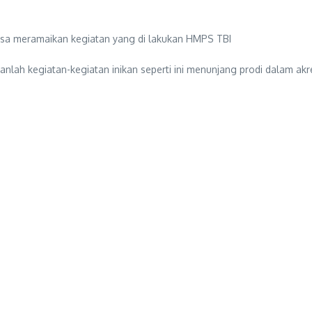
sa meramaikan kegiatan yang di lakukan HMPS TBI
lah kegiatan-kegiatan inikan seperti ini menunjang prodi dalam akred