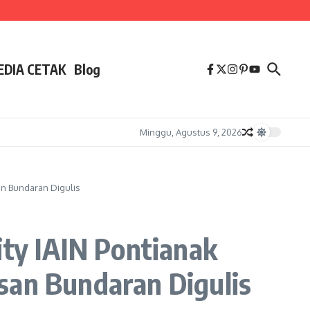
EDIA CETAK
Blog
Minggu, Agustus 9, 2026
an Bundaran Digulis
ty IAIN Pontianak
san Bundaran Digulis