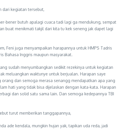
dari kegiatan tersebut,
er-bener butuh apalagi cuaca tadi lagi ga mendukung, sempat
uat menikmati takjil dari kita tu kek seneng jak dapet lagi
mum, Feni juga menyampaikan harapannya untuk HMPS Tadris
ris Bahasa Inggris maupun masyarakat.
 yang sudah menyumbangkan sedikit rezekinya untuk kegiatan
nyak meluangkan waktunye untuk berjualan. Harapan saye
rang orang dan semoga merasa senangg mendapatkan apa yang
lam hati yang tidak bisa dijelaskan dengan kata-kata. Harapan
rbagi dan solid satu sama lain. Dan semoga kedepannya TBI
sebut turut memberikan tanggapannya,
nda ade kendala, mungkin hujan yak, tapikan uda reda, jadi