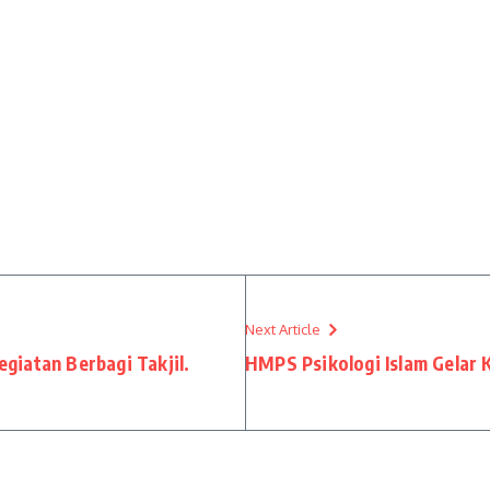
Next Article
iatan Berbagi Takjil.
HMPS Psikologi Islam Gelar K