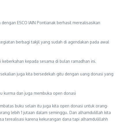
 dengan ESCO IAIN Pontianak berhasil merealisasikan
egiatan berbagi takjil yang sudah di agendakan pada awal
gi keberkahan kepada sesama di bulan ramadhan ini.
k sekalian juga kita bersedekah gitu dengan uang donasi yang
usu kurma dan juga membuka open donasi
mbatas buku selain itu juga kita open donasi untuk orang-
rang lebih 1 jutaan dalam seminggu. Dan alhamdulillah kita
isa terealisasi karena kekurangan dana tapi alhamdulillahh