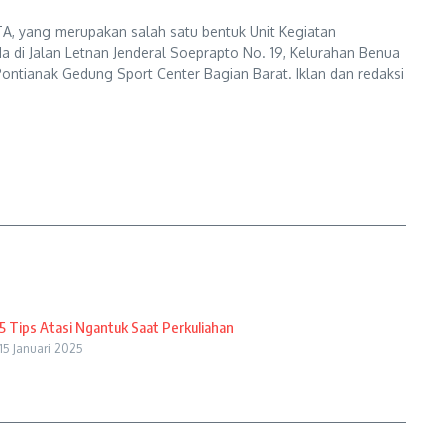
A, yang merupakan salah satu bentuk Unit Kegiatan
a di Jalan Letnan Jenderal Soeprapto No. 19, Kelurahan Benua
ontianak Gedung Sport Center Bagian Barat. Iklan dan redaksi
5 Tips Atasi Ngantuk Saat Perkuliahan
15 Januari 2025