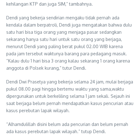
kehilangan KTP dan juga SIM,” tambahnya.
Dendi yang bekerja sendirian mengaku tidak pernah ada
kendala dalam berpatroli, Dendi juga mengatakan bahwa dulu
satu hari bisa tiga orang yang menjaga pasar sedangkan
sekarang hanya satu hari untuk satu orang yang berjaga,
menurut Dendi yang paling berat pukul 02.00 WIB karena
pada jam tersebut waktunya barang para pedagang masuk.
“Kalau dulu 1 hari bisa 3 orang kalau sekarang 1 orang karena
anggota di Polsek kurang,” tutur Dendi.
Dendi Dwi Prasetya yang bekerja selama 24 jam, mulai berjaga
pukul 08.00 pagi hingga bertemu waktu yang sama,waktu
dipergunakan untuk berkeliling selama 1 jam sekali. Sejauh ini
saat berjaga belum pernah mendapatkan kasus pencurian atau
kasus perebutan lapak wilayah.
“Alhamdulillah disini belum ada pencurian dan belum pernah
ada kasus perebutan lapak wilayah.” tutup Dendi.