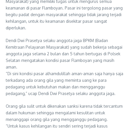
Masyarakat) yang memiliki tugas untuk mengurus semua
keamanan di pasar Flamboyan. Pasar ini tergolong pasar yang
begitu padat dengan masyarakat sehingga tidak jarang terjadi
kehilangan, untuk itu keamanan disekitar pasar sangat
diperlukan.
Dendi Dwi Prasetya selaku anggota jaga BPKM (Badan
Kemitraan Pelayanan Masyarakat) yang sudah bekerja sebagai
anggota jaga selama 2 bulan dan 5 tahun bertugas di Polsek
Selatan mengatakan kondisi pasar Flamboyan yang masih
aman.
“Di sini kondisi pasar alhamdulillah aman-aman saja hanya saja
terkadang ada orang gila yang meminta uang ke para
pedagang untuk kebutuhan makan dan mengganggu
pedagang,” ucap Dendi Dwi Prasetya selaku anggota jaga.
Orang gila sulit untuk dikenakan sanksi karena tidak tercantum
dalam hukuman sehingga mengalami kesulitan untuk
menanggapi orang gila yang mengganggu pedagang.
“Untuk kasus kehilangan itu sendiri sering terjadi kasus