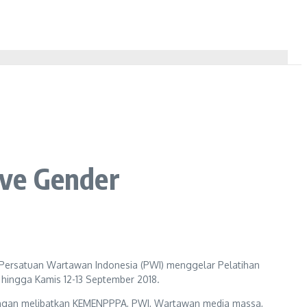
ive Gender
ersatuan Wartawan Indonesia (PWI) menggelar Pelatihan
u hingga Kamis 12-13 September 2018.
 dengan melibatkan KEMENPPPA, PWI, Wartawan media massa,