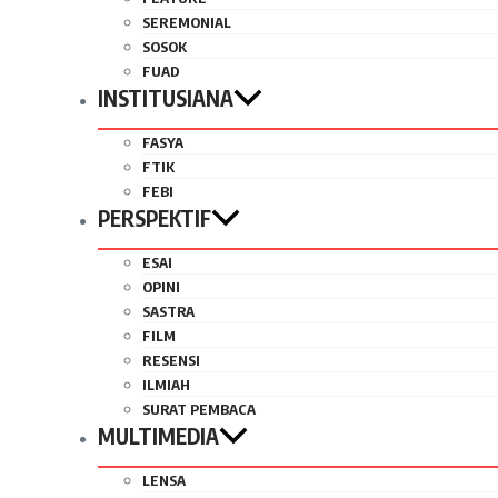
SEREMONIAL
SOSOK
FUAD
INSTITUSIANA
FASYA
FTIK
FEBI
PERSPEKTIF
ESAI
OPINI
SASTRA
FILM
RESENSI
ILMIAH
SURAT PEMBACA
MULTIMEDIA
LENSA