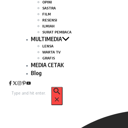
OPINI
SASTRA
FILM
RESENSI
ILMIAH
SURAT PEMBACA
MULTIMEDIA
LENSA
WARTA TV
GRAFIS
MEDIA CETAK
Blog
Pencarian
untuk: