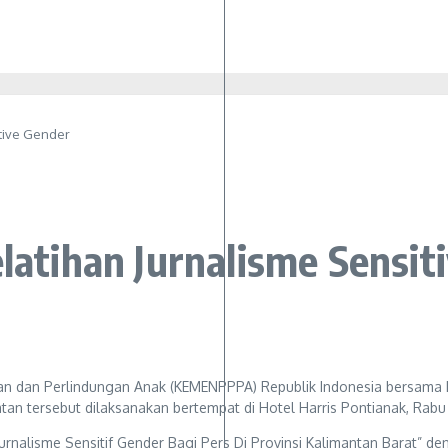
tive Gender
tihan Jurnalisme Sensit
 dan Perlindungan Anak (KEMENPPPA) Republik Indonesia bersama P
atan tersebut dilaksanakan bertempat di Hotel Harris Pontianak, Rab
urnalisme Sensitif Gender Bagi Pers Di Provinsi Kalimantan Barat”