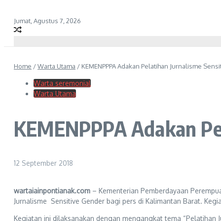
Jumat, Agustus 7, 2026
Home
/
Warta Utama
/
KEMENPPPA Adakan Pelatihan Jurnalisme Sensi
Warta seremonial
Warta Utama
KEMENPPPA Adakan Pela
12 September 2018
wartaiainpontianak.com
– Kementerian Pemberdayaan Perempuan
Jurnalisme Sensitive Gender bagi pers di Kalimantan Barat. Kegi
Kegiatan ini dilaksanakan dengan mengangkat tema “Pelatihan J