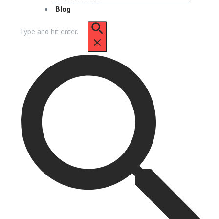
Blog
Pencarian
untuk: