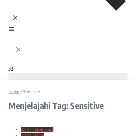
Home
/
Sensitive
Menjelajahi Tag: Sensitive
Warta seremonial
Warta Utama