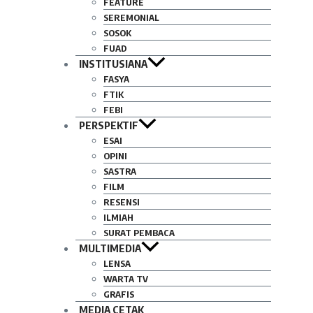
FEATURE
SEREMONIAL
SOSOK
FUAD
INSTITUSIANA
FASYA
FTIK
FEBI
PERSPEKTIF
ESAI
OPINI
SASTRA
FILM
RESENSI
ILMIAH
SURAT PEMBACA
MULTIMEDIA
LENSA
WARTA TV
GRAFIS
MEDIA CETAK