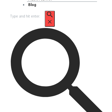
Blog
Pencarian
untuk: