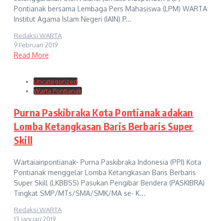
Pontianak bersama Lembaga Pers Mahasiswa (LPM) WARTA
Institut Agama Islam Negeri (IAIN) P...
Redaksi WARTA
9 Februari 2019
Read More
Uncategorized
Warta Pontianak
Purna Paskibraka Kota Pontianak adakan
Lomba Ketangkasan Baris Berbaris Super
Skill
Wartaiainpontianak- Purna Paskibraka Indonesia (PPI) Kota
Pontianak menggelar Lomba Ketangkasan Baris Berbaris
Super Skill (LKBBSS) Pasukan Pengibar Bendera (PASKIBRA)
Tingkat SMP/MTs/SMA/SMK/MA se- K...
Redaksi WARTA
13 Januari 2019