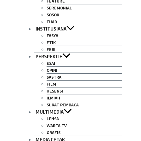
FEATURE
SEREMONIAL
SOSOK
FUAD
INSTITUSIANA
FASYA
FTIK
FEBI
PERSPEKTIF
ESAI
OPINI
SASTRA
FILM
RESENSI
ILMIAH
SURAT PEMBACA
MULTIMEDIA
LENSA
WARTA TV
GRAFIS
MEDIA CETAK