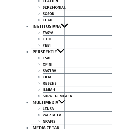
FEATURE
SEREMONIAL
SOSOK
FUAD
INSTITUSIANA
FASYA
FTIK
FEBI
PERSPEKTIF
ESAI
OPINI
SASTRA
FILM
RESENSI
ILMIAH
SURAT PEMBACA
MULTIMEDIA
LENSA
WARTA TV
GRAFIS
MEDIA CETAK