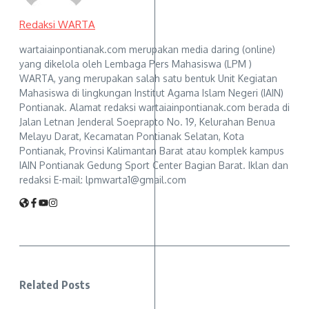
Redaksi WARTA
wartaiainpontianak.com merupakan media daring (online)
yang dikelola oleh Lembaga Pers Mahasiswa (LPM )
WARTA, yang merupakan salah satu bentuk Unit Kegiatan
Mahasiswa di lingkungan Institut Agama Islam Negeri (IAIN)
Pontianak. Alamat redaksi wartaiainpontianak.com berada di
Jalan Letnan Jenderal Soeprapto No. 19, Kelurahan Benua
Melayu Darat, Kecamatan Pontianak Selatan, Kota
Pontianak, Provinsi Kalimantan Barat atau komplek kampus
IAIN Pontianak Gedung Sport Center Bagian Barat. Iklan dan
redaksi E-mail: lpmwarta1@gmail.com
Related Posts