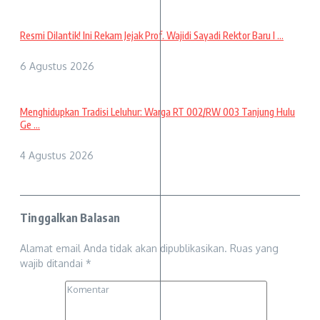
Resmi Dilantik! Ini Rekam Jejak Prof. Wajidi Sayadi Rektor Baru I ...
6 Agustus 2026
Menghidupkan Tradisi Leluhur: Warga RT 002/RW 003 Tanjung Hulu
Ge ...
4 Agustus 2026
Tinggalkan Balasan
Alamat email Anda tidak akan dipublikasikan.
Ruas yang
wajib ditandai
*