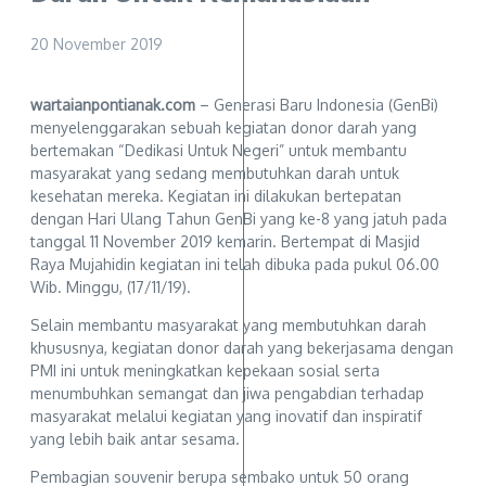
20 November 2019
wartaianpontianak.com
– Generasi Baru Indonesia (GenBi)
menyelenggarakan sebuah kegiatan donor darah yang
bertemakan “Dedikasi Untuk Negeri” untuk membantu
masyarakat yang sedang membutuhkan darah untuk
kesehatan mereka. Kegiatan ini dilakukan bertepatan
dengan Hari Ulang Tahun GenBi yang ke-8 yang jatuh pada
tanggal 11 November 2019 kemarin. Bertempat di Masjid
Raya Mujahidin kegiatan ini telah dibuka pada pukul 06.00
Wib. Minggu, (17/11/19).
Selain membantu masyarakat yang membutuhkan darah
khususnya, kegiatan donor darah yang bekerjasama dengan
PMI ini untuk meningkatkan kepekaan sosial serta
menumbuhkan semangat dan jiwa pengabdian terhadap
masyarakat melalui kegiatan yang inovatif dan inspiratif
yang lebih baik antar sesama.
Pembagian souvenir berupa sembako untuk 50 orang