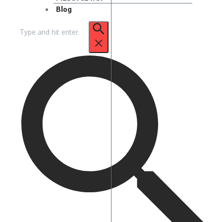
Blog
Pencarian
untuk: