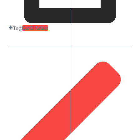
Tag:
GenBI Kalbar