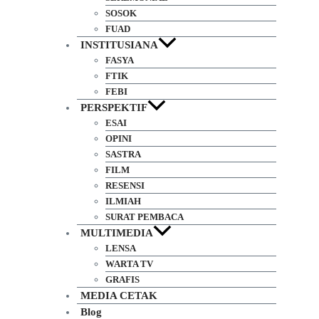
FEATURE
SEREMONIAL
SOSOK
FUAD
INSTITUSIANA
FASYA
FTIK
FEBI
PERSPEKTIF
ESAI
OPINI
SASTRA
FILM
RESENSI
ILMIAH
SURAT PEMBACA
MULTIMEDIA
LENSA
WARTA TV
GRAFIS
MEDIA CETAK