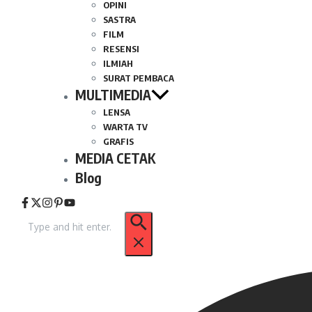
OPINI
SASTRA
FILM
RESENSI
ILMIAH
SURAT PEMBACA
MULTIMEDIA
LENSA
WARTA TV
GRAFIS
MEDIA CETAK
Blog
Pencarian
untuk: