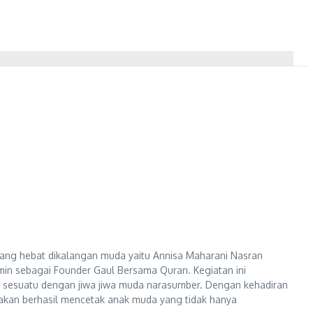
rang hebat dikalangan muda yaitu Annisa Maharani Nasran
min sebagai Founder Gaul Bersama Quran. Kegiatan ini
esuatu dengan jiwa jiwa muda narasumber. Dengan kehadiran
akan berhasil mencetak anak muda yang tidak hanya