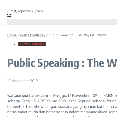
Jumat, Agustus 7, 2026
Home
/
Warta Pontianak
/
Public Speaking : The Way Of Dakwah
Warta Pontianak
Public Speaking : The 
18 November 2019
wartaiainpontianak.com
– Minggu, 17 November 2019 di SMKN 5 t
sebagai Duta HIV AIDS Kalbar 2018, Ihsan Septiadi sebagai fou
berbentuk Talk Show dengan suasana yang nyaman karena nar
narasumber muda dan berpengaruh dalam membangkitkan semanga