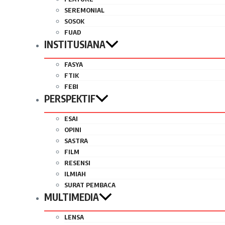
SEREMONIAL
SOSOK
FUAD
INSTITUSIANA
FASYA
FTIK
FEBI
PERSPEKTIF
ESAI
OPINI
SASTRA
FILM
RESENSI
ILMIAH
SURAT PEMBACA
MULTIMEDIA
LENSA