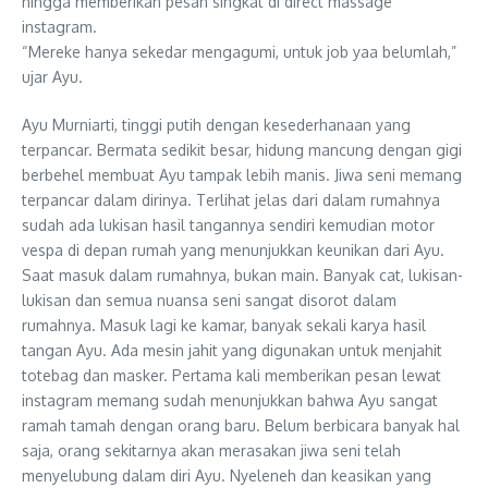
hingga memberikan pesan singkat di direct massage
instagram.
“Mereke hanya sekedar mengagumi, untuk job yaa belumlah,”
ujar Ayu.
Ayu Murniarti, tinggi putih dengan kesederhanaan yang
terpancar. Bermata sedikit besar, hidung mancung dengan gigi
berbehel membuat Ayu tampak lebih manis. Jiwa seni memang
terpancar dalam dirinya. Terlihat jelas dari dalam rumahnya
sudah ada lukisan hasil tangannya sendiri kemudian motor
vespa di depan rumah yang menunjukkan keunikan dari Ayu.
Saat masuk dalam rumahnya, bukan main. Banyak cat, lukisan-
lukisan dan semua nuansa seni sangat disorot dalam
rumahnya. Masuk lagi ke kamar, banyak sekali karya hasil
tangan Ayu. Ada mesin jahit yang digunakan untuk menjahit
totebag dan masker. Pertama kali memberikan pesan lewat
instagram memang sudah menunjukkan bahwa Ayu sangat
ramah tamah dengan orang baru. Belum berbicara banyak hal
saja, orang sekitarnya akan merasakan jiwa seni telah
menyelubung dalam diri Ayu. Nyeleneh dan keasikan yang