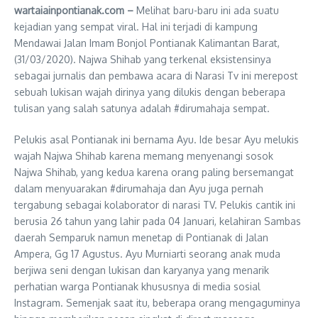
wartaiainpontianak.com –
Melihat baru-baru ini ada suatu
kejadian yang sempat viral. Hal ini terjadi di kampung
Mendawai Jalan Imam Bonjol Pontianak Kalimantan Barat,
(31/03/2020). Najwa Shihab yang terkenal eksistensinya
sebagai jurnalis dan pembawa acara di Narasi Tv ini merepost
sebuah lukisan wajah dirinya yang dilukis dengan beberapa
tulisan yang salah satunya adalah #dirumahaja sempat.
Pelukis asal Pontianak ini bernama Ayu. Ide besar Ayu melukis
wajah Najwa Shihab karena memang menyenangi sosok
Najwa Shihab, yang kedua karena orang paling bersemangat
dalam menyuarakan #dirumahaja dan Ayu juga pernah
tergabung sebagai kolaborator di narasi TV. Pelukis cantik ini
berusia 26 tahun yang lahir pada 04 Januari, kelahiran Sambas
daerah Semparuk namun menetap di Pontianak di Jalan
Ampera, Gg 17 Agustus. Ayu Murniarti seorang anak muda
berjiwa seni dengan lukisan dan karyanya yang menarik
perhatian warga Pontianak khususnya di media sosial
Instagram. Semenjak saat itu, beberapa orang mengaguminya