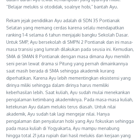
“Belajar melukis si otodidak, soalnye hobi,” bantah Ayu.
Rekam jejak pendidikan Ayu adalah di SDN 35 Pontianak
Selatan yang memang cerdas karena selalu mendapatkan
ranking 1-4 selama 6 tahun menjajaki bangku Sekolah Dasar.
Untuk SMP, Ayu bersekolah di SMPN 2 Pontianak dan ini masa-
masa transisi yang lumrah dilakukan pada seusia ini. Kemudian,
SMA di SMAN 8 Pontianak dengan masa dimana Ayu memilih
seni peran lewat drama si Pitung yang pernah dimainkannya
saat masih berada di SMA sehingga akademik kurang
diperhatikan. Karena Ayu lebih mementingkan eksistensi yang
dirinya miliki sehingga dalam dirinya harus memiliki
keberhasilan lebih. Saat kuliah, Ayu sudah mulai menekankan
pengalaman ketimbang akademiknya. Pada masa-masa kuliah,
ketekunan Ayu dalam melukis terus diasah. Untuk nilai
akademik, Ayu sudah tak lagi mengejar nilai. Hanya
pengalaman dan penyaluran hobi yang Ayu fokuskan sehingga
pada masa kuliah di Yogyakarta, Ayu mampu menabung
hingga total 21 juta rupiah dari hasil melukis dan kerjaan yang