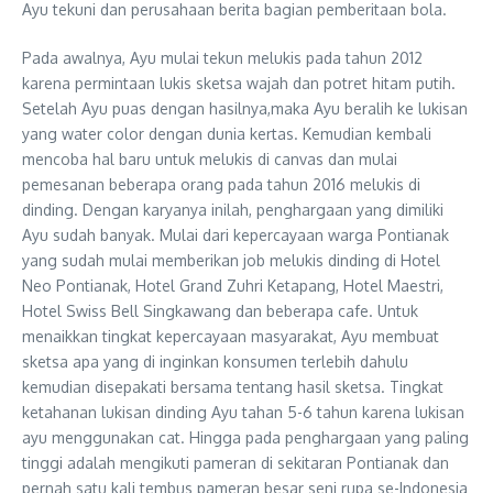
Ayu tekuni dan perusahaan berita bagian pemberitaan bola.
Pada awalnya, Ayu mulai tekun melukis pada tahun 2012
karena permintaan lukis sketsa wajah dan potret hitam putih.
Setelah Ayu puas dengan hasilnya,maka Ayu beralih ke lukisan
yang water color dengan dunia kertas. Kemudian kembali
mencoba hal baru untuk melukis di canvas dan mulai
pemesanan beberapa orang pada tahun 2016 melukis di
dinding. Dengan karyanya inilah, penghargaan yang dimiliki
Ayu sudah banyak. Mulai dari kepercayaan warga Pontianak
yang sudah mulai memberikan job melukis dinding di Hotel
Neo Pontianak, Hotel Grand Zuhri Ketapang, Hotel Maestri,
Hotel Swiss Bell Singkawang dan beberapa cafe. Untuk
menaikkan tingkat kepercayaan masyarakat, Ayu membuat
sketsa apa yang di inginkan konsumen terlebih dahulu
kemudian disepakati bersama tentang hasil sketsa. Tingkat
ketahanan lukisan dinding Ayu tahan 5-6 tahun karena lukisan
ayu menggunakan cat. Hingga pada penghargaan yang paling
tinggi adalah mengikuti pameran di sekitaran Pontianak dan
pernah satu kali tembus pameran besar seni rupa se-Indonesia