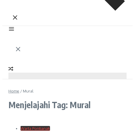
Home
/
Mural
Menjelajahi Tag: Mural
Warta Pontianak