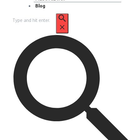
Blog
Pencarian
untuk: