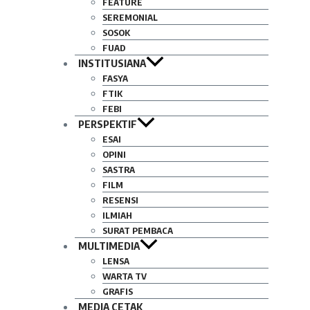
FEATURE
SEREMONIAL
SOSOK
FUAD
INSTITUSIANA
FASYA
FTIK
FEBI
PERSPEKTIF
ESAI
OPINI
SASTRA
FILM
RESENSI
ILMIAH
SURAT PEMBACA
MULTIMEDIA
LENSA
WARTA TV
GRAFIS
MEDIA CETAK