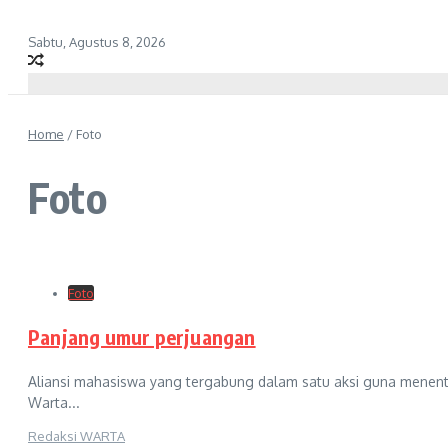
Sabtu, Agustus 8, 2026
Home
/
Foto
Foto
Foto
Panjang umur perjuangan
Aliansi mahasiswa yang tergabung dalam satu aksi guna menentang
Warta...
Redaksi WARTA