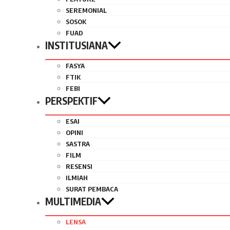
SEREMONIAL
SOSOK
FUAD
INSTITUSIANA
FASYA
FTIK
FEBI
PERSPEKTIF
ESAI
OPINI
SASTRA
FILM
RESENSI
ILMIAH
SURAT PEMBACA
MULTIMEDIA
LENSA