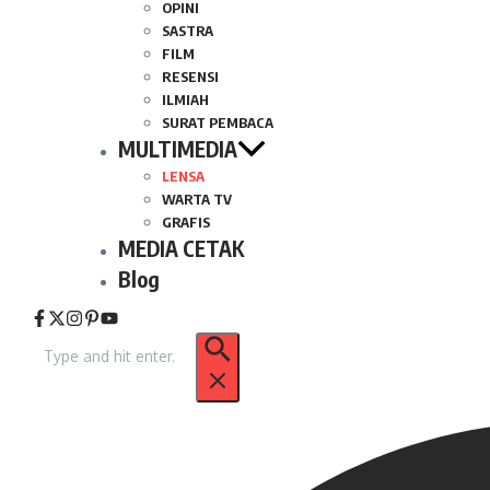
OPINI
SASTRA
FILM
RESENSI
ILMIAH
SURAT PEMBACA
MULTIMEDIA
LENSA
WARTA TV
GRAFIS
MEDIA CETAK
Blog
Pencarian
untuk: