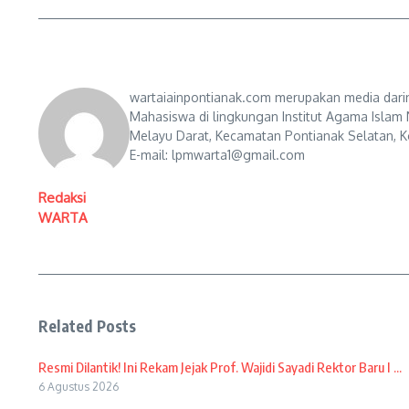
wartaiainpontianak.com merupakan media darin
Mahasiswa di lingkungan Institut Agama Islam 
Melayu Darat, Kecamatan Pontianak Selatan, Ko
E-mail: lpmwarta1@gmail.com
Redaksi
WARTA
Related Posts
Resmi Dilantik! Ini Rekam Jejak Prof. Wajidi Sayadi Rektor Baru I ...
6 Agustus 2026