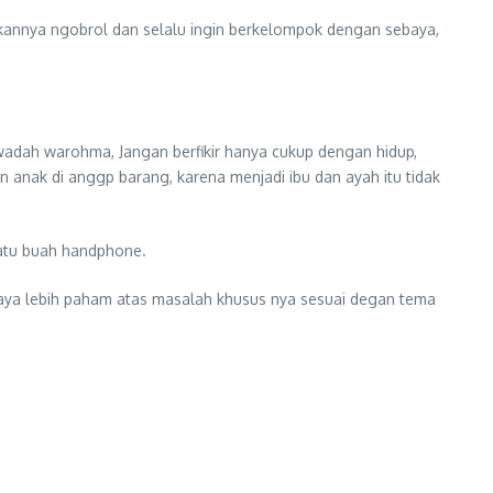
ukannya ngobrol dan selalu ingin berkelompok dengan sebaya,
wadah warohma, Jangan berfikir hanya cukup dengan hidup,
n anak di anggp barang, karena menjadi ibu dan ayah itu tidak
satu buah handphone.
upaya lebih paham atas masalah khusus nya sesuai degan tema