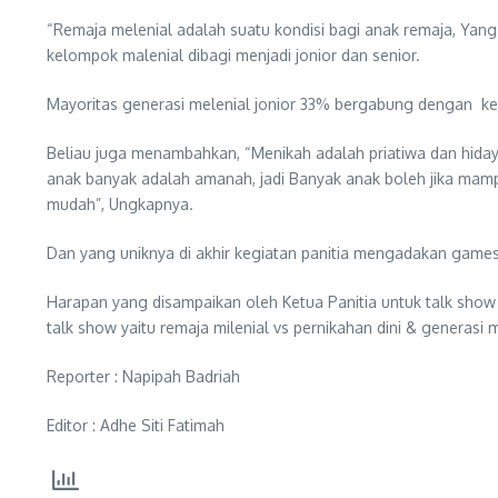
“Remaja melenial adalah suatu kondisi bagi anak remaja, Yan
kelompok malenial dibagi menjadi jonior dan senior.
Mayoritas generasi melenial jonior 33% bergabung dengan kelu
Beliau juga menambahkan, “Menikah adalah priatiwa dan hiday
anak banyak adalah amanah, jadi Banyak anak boleh jika mampu 
mudah”, Ungkapnya.
Dan yang uniknya di akhir kegiatan panitia mengadakan game
Harapan yang disampaikan oleh Ketua Panitia untuk talk show
talk show yaitu remaja milenial vs pernikahan dini & generasi 
Reporter : Napipah Badriah
Editor : Adhe Siti Fatimah