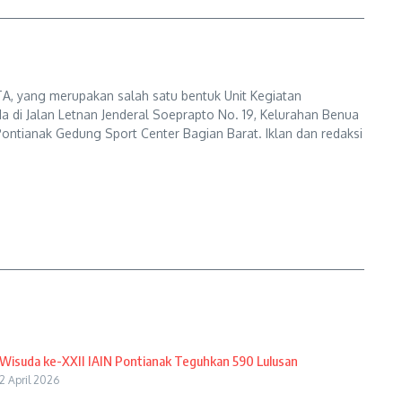
A, yang merupakan salah satu bentuk Unit Kegiatan
a di Jalan Letnan Jenderal Soeprapto No. 19, Kelurahan Benua
ontianak Gedung Sport Center Bagian Barat. Iklan dan redaksi
Wisuda ke-XXII IAIN Pontianak Teguhkan 590 Lulusan
2 April 2026