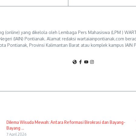
g (online) yang dikelola oleh Lembaga Pers Mahasiswa (LPM ) WART
Negeri (IAIN) Pontianak. Alamat redaksi wartaiainpontianak.com berad
ta Pontianak, Provinsi Kalimantan Barat atau komplek kampus IAIN P
Dilema Wisuda Mewah: Antara Reformasi Birokrasi dan Bayang-
Bayang ...
7 April 2026