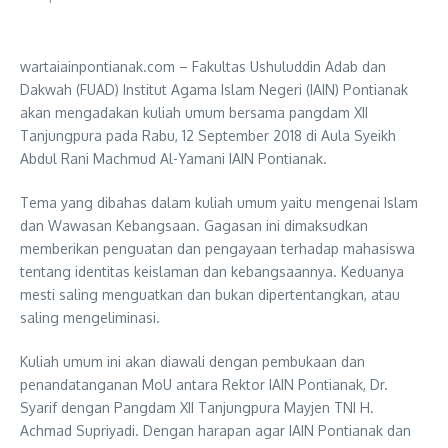
wartaiainpontianak.com – Fakultas Ushuluddin Adab dan
Dakwah (FUAD) Institut Agama Islam Negeri (IAIN) Pontianak
akan mengadakan kuliah umum bersama pangdam XII
Tanjungpura pada Rabu, 12 September 2018 di Aula Syeikh
Abdul Rani Machmud Al-Yamani IAIN Pontianak.
Tema yang dibahas dalam kuliah umum yaitu mengenai Islam
dan Wawasan Kebangsaan. Gagasan ini dimaksudkan
memberikan penguatan dan pengayaan terhadap mahasiswa
tentang identitas keislaman dan kebangsaannya. Keduanya
mesti saling menguatkan dan bukan dipertentangkan, atau
saling mengeliminasi.
Kuliah umum ini akan diawali dengan pembukaan dan
penandatanganan MoU antara Rektor IAIN Pontianak, Dr.
Syarif dengan Pangdam XII Tanjungpura Mayjen TNI H.
Achmad Supriyadi. Dengan harapan agar IAIN Pontianak dan