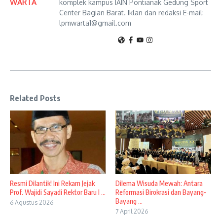
WARTA
komplek kampus IAIN Pontianak Gedung Sport
Center Bagian Barat. Iklan dan redaksi E-mail:
lpmwarta1@gmail.com
Related Posts
Resmi Dilantik! Ini Rekam Jejak
Dilema Wisuda Mewah: Antara
Prof. Wajidi Sayadi Rektor Baru I ...
Reformasi Birokrasi dan Bayang-
Bayang ...
6 Agustus 2026
7 April 2026