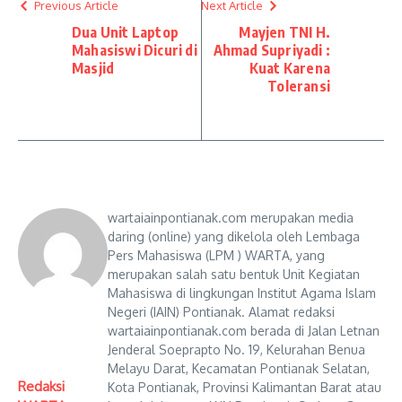
Previous Article
Next Article
Dua Unit Laptop
Mayjen TNI H.
Mahasiswi Dicuri di
Ahmad Supriyadi :
Masjid
Kuat Karena
Toleransi
wartaiainpontianak.com merupakan media
daring (online) yang dikelola oleh Lembaga
Pers Mahasiswa (LPM ) WARTA, yang
merupakan salah satu bentuk Unit Kegiatan
Mahasiswa di lingkungan Institut Agama Islam
Negeri (IAIN) Pontianak. Alamat redaksi
wartaiainpontianak.com berada di Jalan Letnan
Jenderal Soeprapto No. 19, Kelurahan Benua
Melayu Darat, Kecamatan Pontianak Selatan,
Redaksi
Kota Pontianak, Provinsi Kalimantan Barat atau