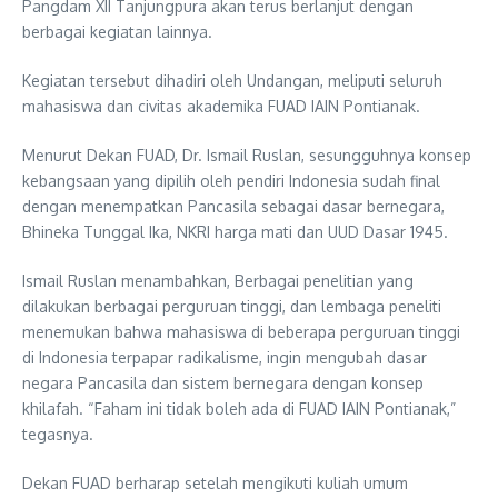
Pangdam XII Tanjungpura akan terus berlanjut dengan
berbagai kegiatan lainnya.
Kegiatan tersebut dihadiri oleh Undangan, meliputi seluruh
mahasiswa dan civitas akademika FUAD IAIN Pontianak.
Menurut Dekan FUAD, Dr. Ismail Ruslan, sesungguhnya konsep
kebangsaan yang dipilih oleh pendiri Indonesia sudah final
dengan menempatkan Pancasila sebagai dasar bernegara,
Bhineka Tunggal Ika, NKRI harga mati dan UUD Dasar 1945.
Ismail Ruslan menambahkan, Berbagai penelitian yang
dilakukan berbagai perguruan tinggi, dan lembaga peneliti
menemukan bahwa mahasiswa di beberapa perguruan tinggi
di Indonesia terpapar radikalisme, ingin mengubah dasar
negara Pancasila dan sistem bernegara dengan konsep
khilafah. “Faham ini tidak boleh ada di FUAD IAIN Pontianak,”
tegasnya.
Dekan FUAD berharap setelah mengikuti kuliah umum