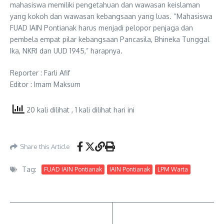
mahasiswa memiliki pengetahuan dan wawasan keislaman
yang kokoh dan wawasan kebangsaan yang luas. “Mahasiswa
FUAD IAIN Pontianak harus menjadi pelopor penjaga dan
pembela empat pilar kebangsaan Pancasila, Bhineka Tunggal
Ika, NKRI dan UUD 1945,” harapnya.
Reporter : Farli Afif
Editor : Imam Maksum
20 kali dilihat
, 1 kali dilihat hari ini
Share this Article
Tag:
FUAD IAIN Pontianak
IAIN Pontianak
LPM Warta