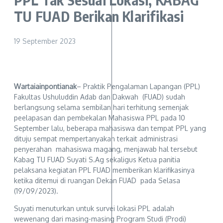
TU FUAD Berikan Klarifikasi
19 September 2023
Wartaiainpontianak
– Praktik Pengalaman Lapangan (PPL)
Fakultas Ushuluddin Adab dan Dakwah (FUAD) sudah
berlangsung selama sembilan hari terhitung semenjak
peelapasan dan pembekalan Mahasiswa PPL pada 10
September lalu, beberapa mahasiswa dan tempat PPL yang
dituju sempat mempertanyakan terkait administrasi
penyerahan mahasiswa magang, menjawab hal tersebut
Kabag TU FUAD Suyati S.Ag sekaligus Ketua panitia
pelaksana kegiatan PPL FUAD memberikan klarifikasinya
ketika ditemui di ruangan Dekan FUAD pada Selasa
(19/09/2023).
Suyati menuturkan untuk survei lokasi PPL adalah
wewenang dari masing-masing Program Studi (Prodi)