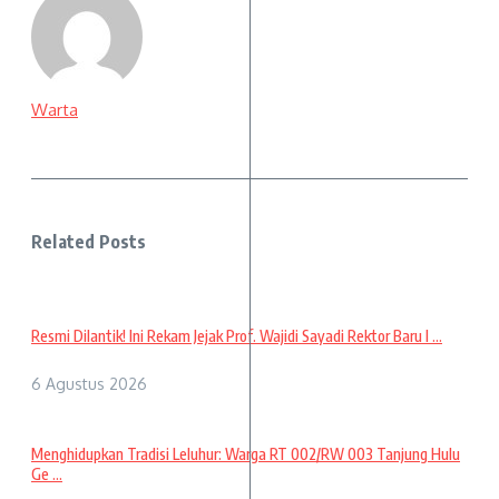
Warta
Related Posts
Resmi Dilantik! Ini Rekam Jejak Prof. Wajidi Sayadi Rektor Baru I ...
6 Agustus 2026
Menghidupkan Tradisi Leluhur: Warga RT 002/RW 003 Tanjung Hulu
Ge ...