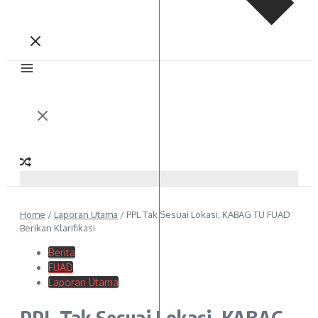
Home
/
Laporan Utama
/
PPL Tak Sesuai Lokasi, KABAG TU FUAD
Berikan Klarifikasi
Berita
FUAD
Laporan Utama
PPL Tak Sesuai Lokasi, KABAG