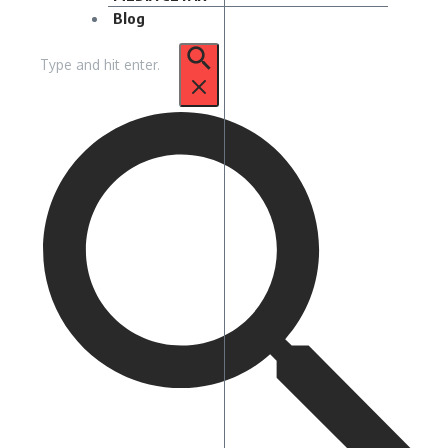
Blog
Pencarian
untuk: