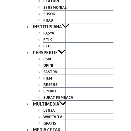
FEATURE
SEREMONIAL
SOSOK
FUAD
INSTITUSIANA
FASYA
FTIK
FEBI
PERSPEKTIF
ESAI
OPINI
SASTRA
FILM
RESENSI
ILMIAH
SURAT PEMBACA
MULTIMEDIA
LENSA
WARTA TV
GRAFIS
MEDIA CETAK